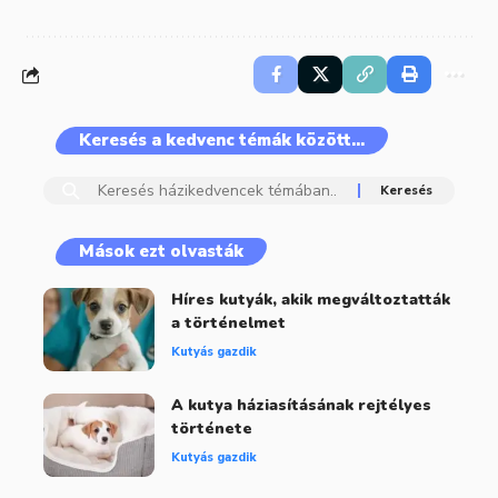
Keresés a kedvenc témák között…
Mások ezt olvasták
Híres kutyák, akik megváltoztatták
a történelmet
Kutyás gazdik
A kutya háziasításának rejtélyes
története
Kutyás gazdik