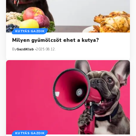
KUTYÁS GAZDIK
Milyen gyümölcsöt ehet a kutya?
By
GazdiKlub
2025.08.12.
KUTYÁS GAZDIK