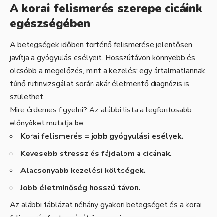
A korai felismerés szerepe cicáink
egészségében
A betegségek időben történő felismerése jelentősen
javítja a gyógyulás esélyeit. Hosszútávon könnyebb és
olcsóbb a megelőzés, mint a kezelés: egy ártalmatlannak
tűnő rutinvizsgálat során akár életmentő diagnózis is
születhet.
Mire érdemes figyelni? Az alábbi lista a legfontosabb
előnyöket mutatja be:
Korai felismerés = jobb gyógyulási esélyek.
Kevesebb stressz és fájdalom a cicának.
Alacsonyabb kezelési költségek.
Jobb életminőség hosszú távon.
Az alábbi táblázat néhány gyakori betegséget és a korai