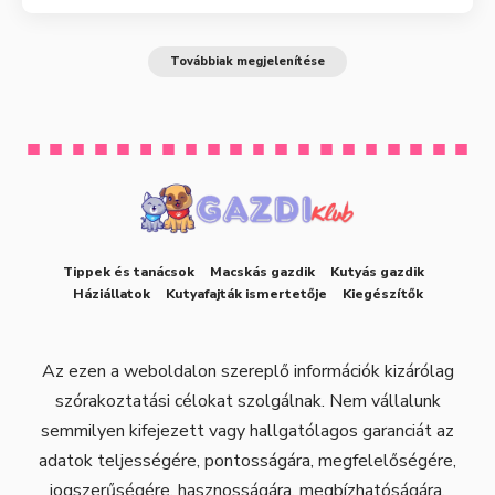
Továbbiak megjelenítése
Tippek és tanácsok
Macskás gazdik
Kutyás gazdik
Háziállatok
Kutyafajták ismertetője
Kiegészítők
Az ezen a weboldalon szereplő információk kizárólag
szórakoztatási célokat szolgálnak. Nem vállalunk
semmilyen kifejezett vagy hallgatólagos garanciát az
adatok teljességére, pontosságára, megfelelőségére,
jogszerűségére, hasznosságára, megbízhatóságára,