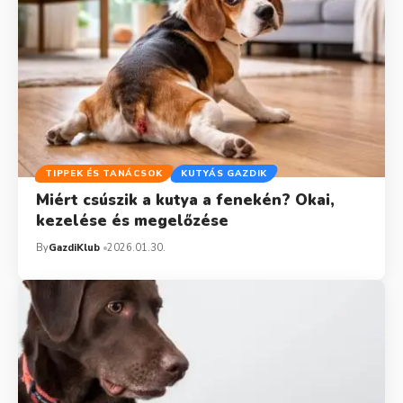
TIPPEK ÉS TANÁCSOK
KUTYÁS GAZDIK
Miért csúszik a kutya a fenekén? Okai,
kezelése és megelőzése
By
GazdiKlub
2026.01.30.