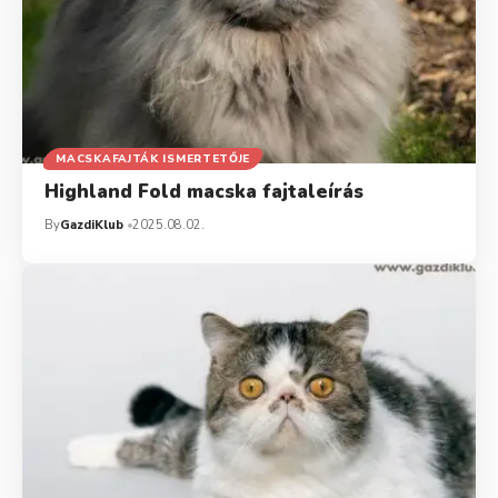
MACSKAFAJTÁK ISMERTETŐJE
Highland Fold macska fajtaleírás
By
GazdiKlub
2025.08.02.