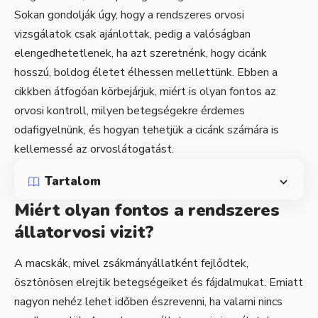
Sokan gondolják úgy, hogy a rendszeres orvosi
vizsgálatok csak ajánlottak, pedig a valóságban
elengedhetetlenek, ha azt szeretnénk, hogy cicánk
hosszú, boldog életet élhessen mellettünk. Ebben a
cikkben átfogóan körbejárjuk, miért is olyan fontos az
orvosi kontroll, milyen betegségekre érdemes
odafigyelnünk, és hogyan tehetjük a cicánk számára is
kellemessé az orvoslátogatást.
Tartalom
Miért olyan fontos a rendszeres
állatorvosi vizit?
A macskák, mivel zsákmányállatként fejlődtek,
ösztönösen elrejtik betegségeiket és fájdalmukat. Emiatt
nagyon nehéz lehet időben észrevenni, ha valami nincs