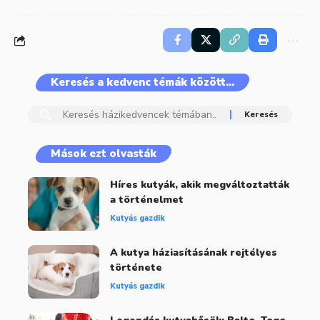
Keresés a kedvenc témák között…
Mások ezt olvasták
Híres kutyák, akik megváltoztatták
a történelmet
Kutyás gazdik
A kutya háziasításának rejtélyes
története
Kutyás gazdik