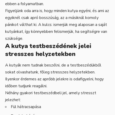
ebben a folyamatban.
Figyeljünk oda arra is, hogy minden kutya egyéni, és ami az
egyiknél csak apró bosszúság, az a másiknál komoly
pánikot válthat ki. A kulcs: ismerjük meg alaposan a saját
kutyánkat, így könnyebben felismerjük, ha segítségre van
szüksége.
A kutya testbeszédének jelei
stresszes helyzetekben
A kutyák nem tudnak beszélni, de a testbeszédükből
sokat olvashatunk, főleg stresszes helyzetekben.
Ilyenkor érdemes az apróbb jelekre is odafigyelni, hogy
időben tudjunk reagálni.
Néhány gyakori testbeszédbeli jel, amely stresszt
jelezhet:
Fül hátracsapása