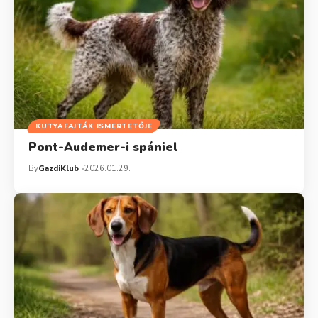
KUTYAFAJTÁK ISMERTETŐJE
Pont-Audemer-i spániel
By
GazdiKlub
2026.01.29.