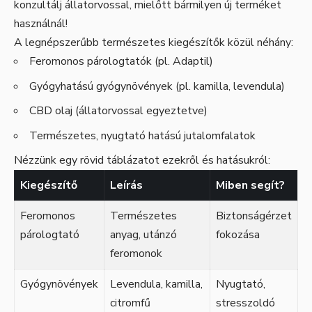
konzultálj állatorvossal, mielőtt bármilyen új terméket
használnál!
A legnépszerűbb természetes kiegészítők közül néhány:
Feromonos párologtatók (pl. Adaptil)
Gyógyhatású gyógynövények (pl. kamilla, levendula)
CBD olaj (állatorvossal egyeztetve)
Természetes, nyugtató hatású jutalomfalatok
Nézzünk egy rövid táblázatot ezekről és hatásukról:
Kiegészítő
Leírás
Miben segít?
Feromonos
Természetes
Biztonságérzet
párologtató
anyag, utánzó
fokozása
feromonok
Gyógynövények
Levendula, kamilla,
Nyugtató,
citromfű
stresszoldó