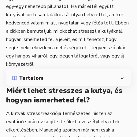
egy-egy nehezebb pillanatot. Ha már éltél együtt
kutyával, biztosan találkoztál olyan helyzettel, amikor
kedvenced valami miatt nyugtalan vagy félős lett. Ebben
a cikkben bemutatjuk, mi okozhat stresszt a kutyáknál,
hogyan ismerheted fel a jeleit, és mit tehetsz, hogy
segíts neki leküzdeni a nehézségeket – legyen szó akár
egy hangos viharról, egy idegen látogatóról vagy egy új
környezetről.
Tartalom
Miért lehet stresszes a kutya, és
hogyan ismerheted fel?
A kutyák stresszreakciója természetes, hiszen az
evolúció során ez segítette őket a veszélyhelyzetek
elkerülésében. Manapság azonban már nem csak a