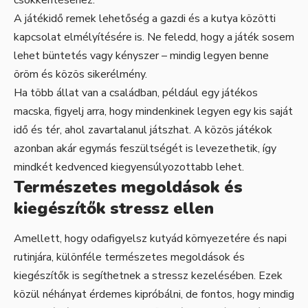
csökkentéséhez.
A játékidő remek lehetőség a gazdi és a kutya közötti
kapcsolat elmélyítésére is. Ne feledd, hogy a játék sosem
lehet büntetés vagy kényszer – mindig legyen benne
öröm és közös sikerélmény.
Ha több állat van a családban, például egy játékos
macska, figyelj arra, hogy mindenkinek legyen egy kis saját
idő és tér, ahol zavartalanul játszhat. A közös játékok
azonban akár egymás feszültségét is levezethetik, így
mindkét kedvenced kiegyensúlyozottabb lehet.
Természetes megoldások és
kiegészítők stressz ellen
Amellett, hogy odafigyelsz kutyád környezetére és napi
rutinjára, különféle természetes megoldások és
kiegészítők is segíthetnek a stressz kezelésében. Ezek
közül néhányat érdemes kipróbálni, de fontos, hogy mindig