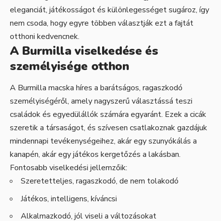
eleganciát, játékosságot és különlegességet sugároz, így
nem csoda, hogy egyre többen választják ezt a fajtát
otthoni kedvencnek.
A Burmilla viselkedése és
személyisége otthon
A Burmilla macska híres a barátságos, ragaszkodó
személyiségéről, amely nagyszerű választássá teszi
családok és egyedülállók számára egyaránt. Ezek a cicák
szeretik a társaságot, és szívesen csatlakoznak gazdájuk
mindennapi tevékenységeihez, akár egy szunyókálás a
kanapén, akár egy játékos kergetőzés a lakásban.
Fontosabb viselkedési jellemzőik:
Szeretetteljes, ragaszkodó, de nem tolakodó
Játékos, intelligens, kíváncsi
Alkalmazkodó, jól viseli a változásokat