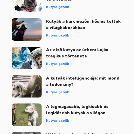
Kutyás gazdik
Kutyák a harcmezőn: hősies tettek
a világháborúkban
Kutyás gazdik
Az első kutya az űrben: Lajka
tragikus története
Kutyás gazdik
A kutyák intelligenciája: mit mond
a tudomány?
Kutyás gazdik
A legmagasabb, legkisebb és
legidősebb kutyák a világon
Kutyás gazdik