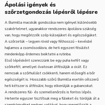
Ápolási igények és
szőrzetgondozás lépésről lépésre
A Burmilla macskák gondozása nem igényel különösebb
szakértelmet, ugyanakkor rendszeres ápolásra szükség
van, hogy megőrizzék szép külsejüket és egészségüket.
A szőrzetük – legyen rövid vagy félhosszú – kevésbé
hajlamos a csomósodásra, de heti egyszeri fésülést
mindenképp érdemes beiktatni a rutinba.
Első lépésként szerezzünk be egy puha kefét vagy
szőrkefét, amellyel óvatosan átfésüljük a cicát. Ez
nemcsak a szőrhullást csökkenti, hanem elősegíti a bőr
egészségét is. Hosszabb szőrű Burmilla esetén célszerű
heti kétszer is átfésülni, hogy elkerüljük a gubancokat.
A rendszeres fül- és szemellenőrzés is fontos lépés.
Hetente egyszer tisztítsuk meg a füleket és töröljük át a
szemkörnyéket nedves vattával, hogy megelőzzük a