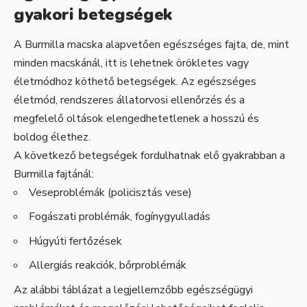
gyakori betegségek
A Burmilla macska alapvetően egészséges fajta, de, mint
minden macskánál, itt is lehetnek örökletes vagy
életmódhoz köthető betegségek. Az egészséges
életmód, rendszeres állatorvosi ellenőrzés és a
megfelelő oltások elengedhetetlenek a hosszú és
boldog élethez.
A következő betegségek fordulhatnak elő gyakrabban a
Burmilla fajtánál:
Veseproblémák (policisztás vese)
Fogászati problémák, fogínygyulladás
Húgyúti fertőzések
Allergiás reakciók, bőrproblémák
Az alábbi táblázat a legjellemzőbb egészségügyi