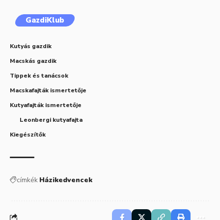
GazdiKlub
Kutyás gazdik
Macskás gazdik
Tippek és tanácsok
Macskafajták ismertetője
Kutyafajták ismertetője
Leonbergi kutyafajta
Kiegészítők
címkék
Házikedvencek