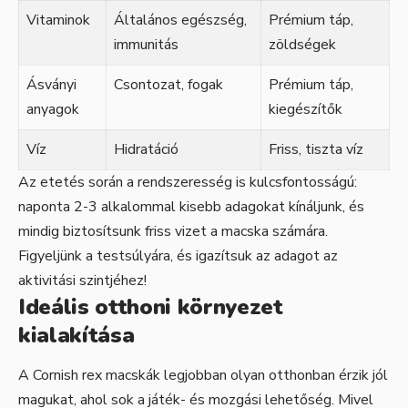
Vitaminok
Általános egészség,
Prémium táp,
immunitás
zöldségek
Ásványi
Csontozat, fogak
Prémium táp,
anyagok
kiegészítők
Víz
Hidratáció
Friss, tiszta víz
Az etetés során a rendszeresség is kulcsfontosságú:
naponta 2-3 alkalommal kisebb adagokat kínáljunk, és
mindig biztosítsunk friss vizet a macska számára.
Figyeljünk a testsúlyára, és igazítsuk az adagot az
aktivitási szintjéhez!
Ideális otthoni környezet
kialakítása
A Cornish rex macskák legjobban olyan otthonban érzik jól
magukat, ahol sok a játék- és mozgási lehetőség. Mivel