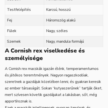
Testfelépítés
Karcsú, hosszú
Fej
Háromszög alakú
Fülek
Nagy, széles
Szemek
Nagy, mandula formájú
A Cornish rex viselkedése és
személyisége
A Cornish rex macskák igazán élénk, temperamentumos
és játékos teremtmények. Nagyon ragaszkodóak,
szeretnek a gazdájuk közelében lenni, és gyakran keresik
az ember társaságát. Sokan “kutyaszerűnek” tartják őket,
mert szívesen követik gazdájukat a lakásban, sőt, még
apportíroznak is.
Ezek a macskák intelligensek, gyorsan tanulnak, és