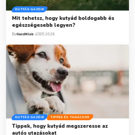
KUTYÁS GAZDIK
Mit tehetsz, hogy kutyád boldogabb és
egészségesebb legyen?
By
GazdiKlub
2025.10.26.
KUTYÁS GAZDIK
TIPPEK ÉS TANÁCSOK
Tippek, hogy kutyád megszeresse az
autós utazásokat