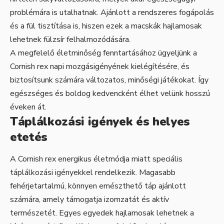
problémára is utalhatnak. Ajánlott a rendszeres fogápolás
és a fül tisztítása is, hiszen ezek a macskák hajlamosak
lehetnek fülzsír felhalmozódására.
A megfelelő életminőség fenntartásához ügyeljünk a
Cornish rex napi mozgásigényének kielégítésére, és
biztosítsunk számára változatos, minőségi játékokat. Így
egészséges és boldog kedvencként élhet velünk hosszú
éveken át.
Táplálkozási igények és helyes
etetés
A Cornish rex energikus életmódja miatt speciális
táplálkozási igényekkel rendelkezik. Magasabb
fehérjetartalmú, könnyen emészthető táp ajánlott
számára, amely támogatja izomzatát és aktív
természetét. Egyes egyedek hajlamosak lehetnek a