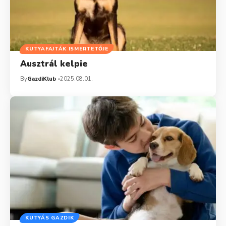
KUTYAFAJTÁK ISMERTETŐJE
Ausztrál kelpie
By
GazdiKlub
2025.08.01.
KUTYÁS GAZDIK