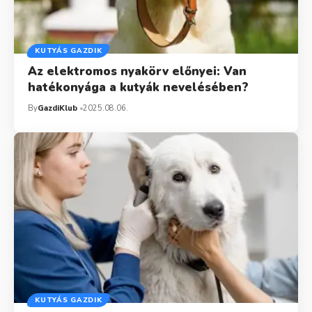
KUTYÁS GAZDIK
Az elektromos nyakörv előnyei: Van
hatékonyága a kutyák nevelésében?
By
GazdiKlub
2025.08.06.
KUTYÁS GAZDIK