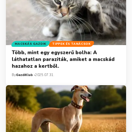
MACSKÁS GAZDIK
TIPPEK ÉS TANÁCSOK
Több, mint egy egyszerű bolha: A
láthatatlan paraziták, amiket a macskád
hazahoz a kertből.
By
GazdiKlub
2025.07.31.