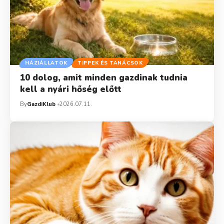
HÁZIÁLLATOK
TIPPEK ÉS TANÁCSOK
10 dolog, amit minden gazdinak tudnia
kell a nyári hőség előtt
By
GazdiKlub
2026.07.11.