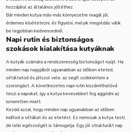
hozzájárul az általános jólléthez.
Bár minden kutya más-más környezetre reagál jól,
érdemes kísérletezni, és figyelni, melyik megoldás válik
be legjobban kedvencednél.
Napi rutin és biztonságos
szokások kialakítása kutyáknak
A kutyák számára a rendszeresség biztonságot nyújt. Ha
minden nap nagyjából ugyanabban az időben eteted,
sétáltatod és játszol vele, az segít csökkenteni a
szorongást. A következetes napi rutin kiszámíthatóvá
teszi a napokat, így a kutya kevesebbet fog aggódni az
ismeretlen miatt.
Kezdd azzal, hogy minden nap ugyanabban az időben
indítod a sétákat és az etetést. Ez nemcsak a kutya testi,
de lelki egészségét is támogatja. Egy jól strukturált nap