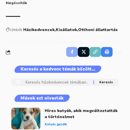
Kiegészítők
címkék
Házikedvencek
Kisállatok
Otthoni állattartás
Keresés a kedvenc témák között…
Mások ezt olvasták
Híres kutyák, akik megváltoztatták
a történelmet
Kutyás gazdik