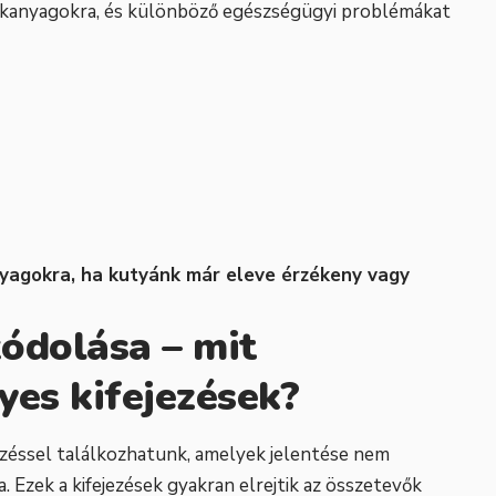
ékanyagokra, és különböző egészségügyi problémákat
nyagokra, ha kutyánk már eleve érzékeny vagy
ódolása – mit
lyes kifejezések?
zéssel találkozhatunk, amelyek jelentése nem
 Ezek a kifejezések gyakran elrejtik az összetevők