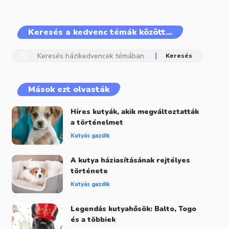
Keresés a kedvenc témák között…
Mások ezt olvasták
Híres kutyák, akik megváltoztatták
a történelmet
Kutyás gazdik
A kutya háziasításának rejtélyes
története
Kutyás gazdik
Legendás kutyahősök: Balto, Togo
és a többiek