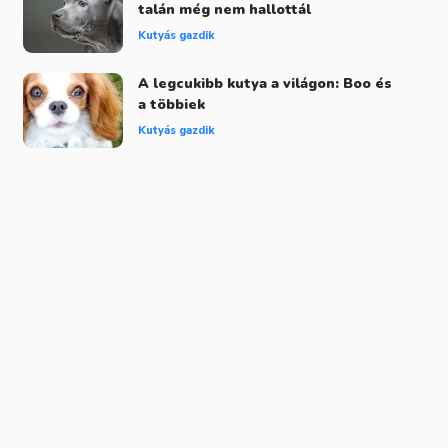
talán még nem hallottál
Kutyás gazdik
A legcukibb kutya a világon: Boo és
a többiek
Kutyás gazdik