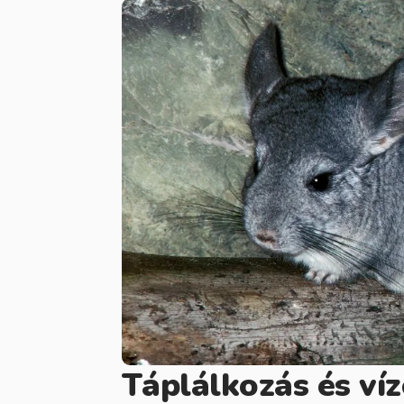
Táplálkozás és víz