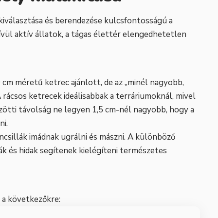
 kiválasztása és berendezése kulcsfontosságú a
vül aktív állatok, a tágas élettér elengedhetetlen
 cm méretű ketrec ajánlott, de az „minél nagyobb,
 rácsos ketrecek ideálisabbak a terráriumoknál, mivel
özötti távolság ne legyen 1,5 cm-nél nagyobb, hogy a
ni.
sincsillák imádnak ugrálni és mászni. A különböző
k és hidak segítenek kielégíteni természetes
j a következőkre: