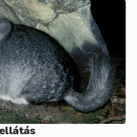
ellátás