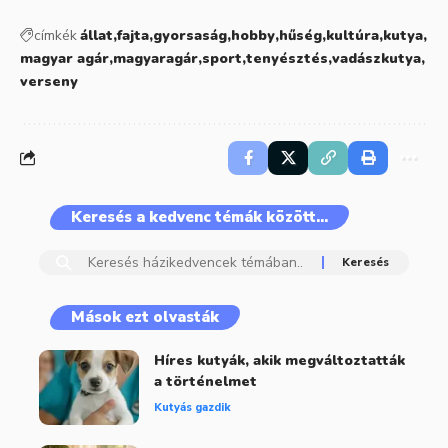
címkék
állat
fajta
gyorsaság
hobby
hűség
kultúra
kutya
magyar agár
magyaragár
sport
tenyésztés
vadászkutya
verseny
Keresés a kedvenc témák között…
Mások ezt olvasták
Híres kutyák, akik megváltoztatták
a történelmet
Kutyás gazdik