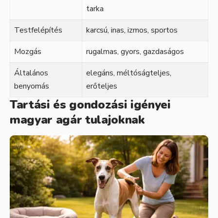
tarka
Testfelépítés
karcsú, inas, izmos, sportos
Mozgás
rugalmas, gyors, gazdaságos
Általános
elegáns, méltóságteljes,
benyomás
erőteljes
Tartási és gondozási igényei
magyar agár tulajoknak