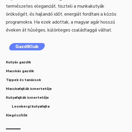
természetes eleganciát, tiszteli a munkakutyák
örökségét, és hajlandó időt, energiát fordítani a közös
programokra. Ha ezek adottak, a magyar agár hosszú
éveken át hűséges, különleges családtaggá válhat.
GazdiKlub
Kutyás gazdik
Macskás gazdik
Tippek és tanácsok
Macskafajták ismertetője
Kutyafajták ismertetője
Leonbergi kutyafajta
Kiegészítők