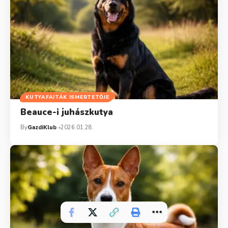
KUTYAFAJTÁK ISMERTETŐJE
Beauce-i juhászkutya
By
GazdiKlub
2026.01.28.