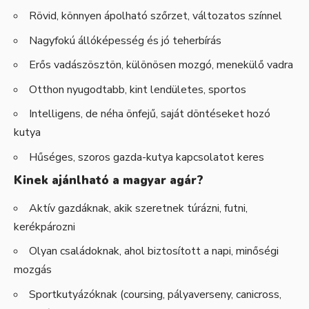
Rövid, könnyen ápolható szőrzet, változatos színnel
Nagyfokú állóképesség és jó teherbírás
Erős vadászösztön, különösen mozgó, menekülő vadra
Otthon nyugodtabb, kint lendületes, sportos
Intelligens, de néha önfejű, saját döntéseket hozó
kutya
Hűséges, szoros gazda-kutya kapcsolatot keres
Kinek ajánlható a magyar agár?
Aktív gazdáknak, akik szeretnek túrázni, futni,
kerékpározni
Olyan családoknak, ahol biztosított a napi, minőségi
mozgás
Sportkutyázóknak (coursing, pályaverseny, canicross,