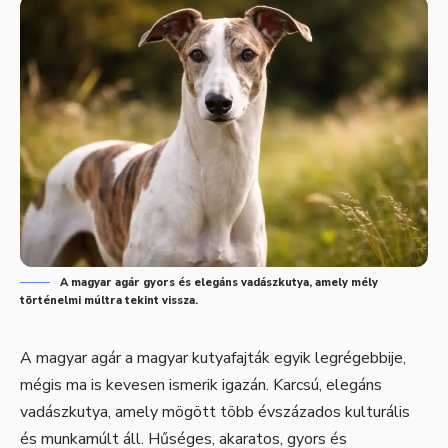
A magyar agár gyors és elegáns vadászkutya, amely mély
történelmi múltra tekint vissza.
A magyar agár a magyar kutyafajták egyik legrégebbije,
mégis ma is kevesen ismerik igazán. Karcsú, elegáns
vadászkutya, amely mögött több évszázados kulturális
és munkamúlt áll. Hűséges, akaratos, gyors és