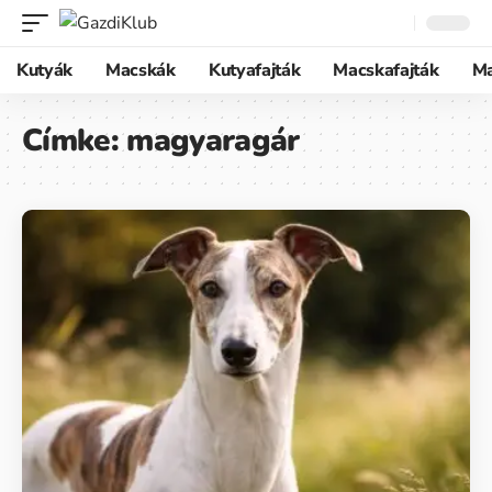
Kutyák
Macskák
Kutyafajták
Macskafajták
M
Címke:
magyaragár