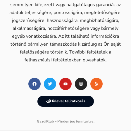
semmilyen kifejezett vagy hallgatólagos garanciát az
adatok teljességére, pontosságára, megfelelőségére,
jogszerűségére, hasznosságára, megbízhatóságára,
alkalmasságára, hozzáférhetőségére vagy bármely
egyéb vonatkozására. Az itt található információkra
történő bármilyen támaszkodás kizárólag az Ön saját
felelősségére történik. További feltételek a
felhasználási feltételekben olvashatók.
Hírlevél feliratkozás
GazdiKlub – Minden jog fenntartva.