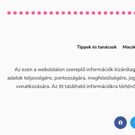
Tippek és tanácsok
Macsk
Az ezen a weboldalon szereplő információk kizárólag
adatok teljességére, pontosságára, megfelelőségére, j
vonatkozására. Az itt található információkra történ