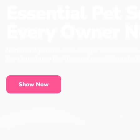
Essential Pet S
Every Owner N
No matter if you have a cat, a dog or even a chicken,
live a long, happy life. These pet essentials can be 
Show Now