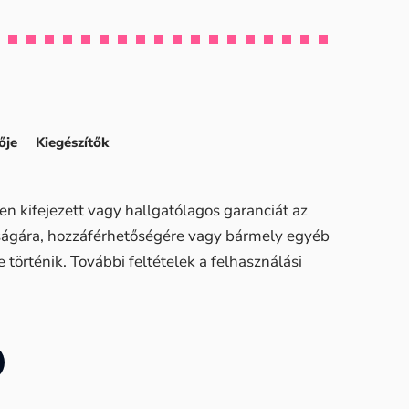
ője
Kiegészítők
n kifejezett vagy hallgatólagos garanciát az
sságára, hozzáférhetőségére vagy bármely egyéb
történik. További feltételek a felhasználási