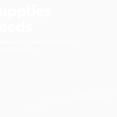
upplies
eeds
 every pet has items that it needs to
found at our shop.