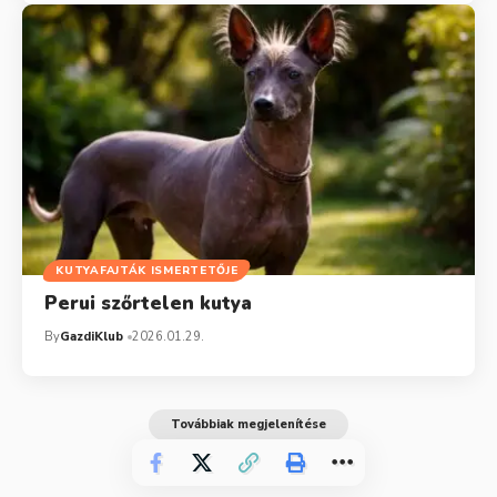
KUTYAFAJTÁK ISMERTETŐJE
Perui szőrtelen kutya
By
GazdiKlub
2026.01.29.
Továbbiak megjelenítése