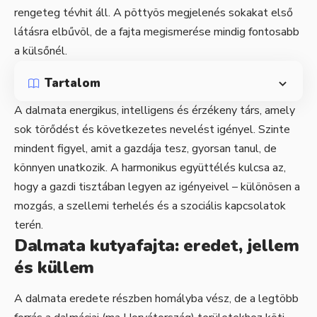
rengeteg tévhit áll. A pöttyös megjelenés sokakat első
látásra elbűvöl, de a fajta megismerése mindig fontosabb
a külsőnél.
Tartalom
A dalmata energikus, intelligens és érzékeny társ, amely
sok törődést és következetes nevelést igényel. Szinte
mindent figyel, amit a gazdája tesz, gyorsan tanul, de
könnyen unatkozik. A harmonikus együttélés kulcsa az,
hogy a gazdi tisztában legyen az igényeivel – különösen a
mozgás, a szellemi terhelés és a szociális kapcsolatok
terén.
Dalmata kutyafajta: eredet, jellem
és küllem
A dalmata eredete részben homályba vész, de a legtöbb