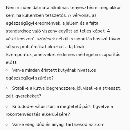
Nem minden dalmata alkalmas tenyésztésre, még akkor
sem, ha küllemben tetszetős. A vérvonal, az
egészségügyi eredmények, a jellem és a fajta
standardhoz való viszony együtt ad teljes képet. A
véletlenszerű, szűrések nélküli szaporítás hosszú távon
súlyos problémákat okozhat a fajtának.
Szempontok, amelyeket érdemes mérlegelni szaporítás
előtt:
Van-e minden érintett kutyának hivatalos
egészségügyi szűrése?
Stabil-e a kutya idegrendszere, jól viseli-e a stresszt,
zajt, gyerekeket?
Ki tudod-e választani a megfelelő párt, figyelve a
rokontenyésztés elkerülésére?
Van-e elég időd és anyagi tartalékod az alom