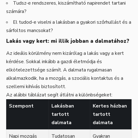
Tudsz-e rendszeres, kiszámítható napirendet tartani
számára?
El tudod-e viselni a lakásban a gyakori szőrhullást és a
sárfoltos mancsokat?
Lakás vagy kert: mi illik jobban a dalmatához?
Az ideális körülmény nem kizárólag a lakás vagy a kert
kérdése. Sokkal inkább a gazdi életmódja és
elkötelezettsége számít. A dalmata rugalmasan
alkalmazkodik, ha a mozgás, a szociális kontaktus és a
szellemi kihívás biztosított.
Az alábbi táblázat segít átlátni a különbségeket:
Szempont
Lakásban
Kertes házban
tartott
tartott
dalmata
dalmata
Napi mozgás
Tudatosan
Gyakran