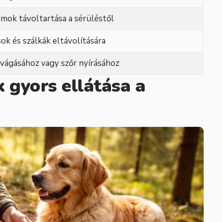
mok távoltartása a sérüléstől
ok és szálkák eltávolítására
vágásához vagy szőr nyírásához
 gyors ellátása a