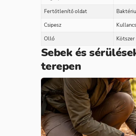
Fertőtlenítő oldat
Baktériu
Csipesz
Kullancs
Olló
Kötszer 
Sebek és sérülések
terepen