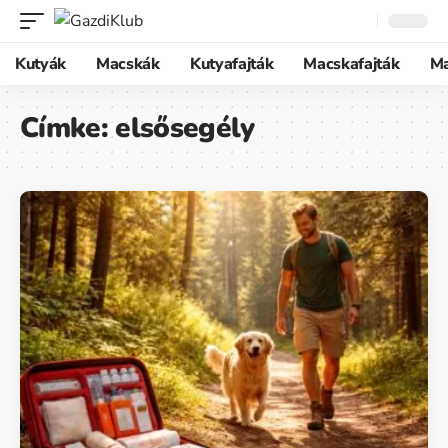
Kutyák
Macskák
Kutyafajták
Macskafajták
M
Címke:
elsősegély