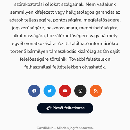
szórakoztatási célokat szolgálnak. Nem vállalunk
semmilyen kifejezett vagy hallgatólagos garanciát az
adatok teljességére, pontosságára, megfelelőségére,
jogszerűségére, hasznosságára, megbízhatóságára,
alkalmasságára, hozzáférhetőségére vagy bármely
egyéb vonatkozására. Az itt található információkra
történő bármilyen támaszkodás kizárólag az Ön saját
felelősségére történik. További feltételek a
felhasználási feltételekben olvashatók.
Hírlevél feliratkozás
GazdiKlub – Minden jog fenntartva.