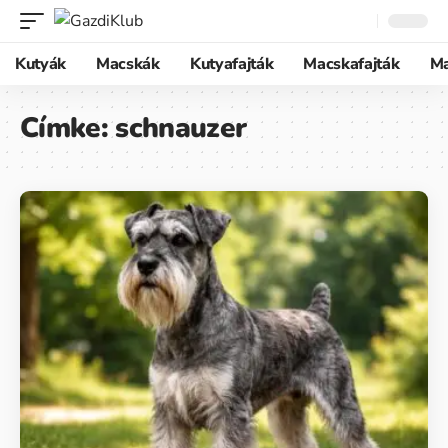
Kutyák
Macskák
Kutyafajták
Macskafajták
M
Címke:
schnauzer