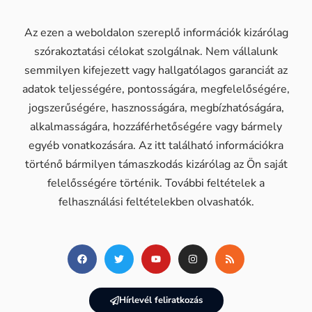
Az ezen a weboldalon szereplő információk kizárólag
szórakoztatási célokat szolgálnak. Nem vállalunk
semmilyen kifejezett vagy hallgatólagos garanciát az
adatok teljességére, pontosságára, megfelelőségére,
jogszerűségére, hasznosságára, megbízhatóságára,
alkalmasságára, hozzáférhetőségére vagy bármely
egyéb vonatkozására. Az itt található információkra
történő bármilyen támaszkodás kizárólag az Ön saját
felelősségére történik. További feltételek a
felhasználási feltételekben olvashatók.
Hírlevél feliratkozás