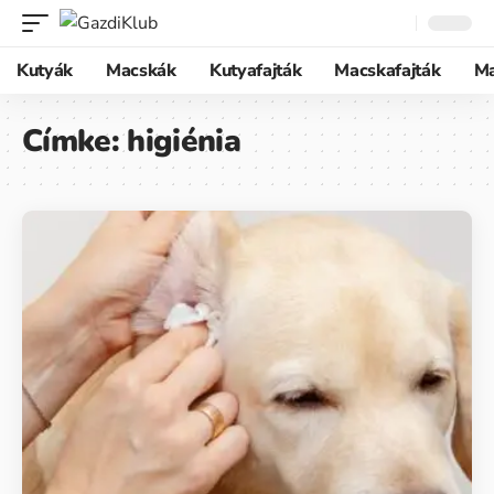
Kutyák
Macskák
Kutyafajták
Macskafajták
M
Címke:
higiénia