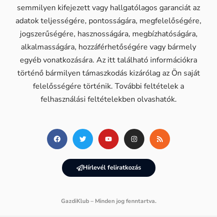
semmilyen kifejezett vagy hallgatólagos garanciát az
adatok teljességére, pontosságára, megfelelőségére,
jogszerűségére, hasznosságára, megbízhatóságára,
alkalmasságára, hozzáférhetőségére vagy bármely
egyéb vonatkozására. Az itt található információkra
történő bármilyen támaszkodás kizárólag az Ön saját
felelősségére történik. További feltételek a
felhasználási feltételekben olvashatók.
Hírlevél feliratkozás
GazdiKlub – Minden jog fenntartva.