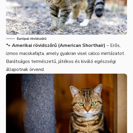
Európai rövidszőrű
🐾
Amerikai rövidszőrű (American Shorthair)
– Erős,
izmos macskafajta, amely gyakran visel calico mintázatot.
Barátságos természetű, játékos és kiváló egészségi
állapotnak örvend.