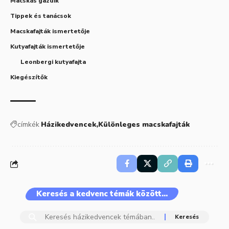
Macskás gazdik
Tippek és tanácsok
Macskafajták ismertetője
Kutyafajták ismertetője
Leonbergi kutyafajta
Kiegészítők
címkék
Házikedvencek
Különleges macskafajták
Keresés a kedvenc témák között…