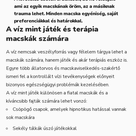
ami az egyik macskának öröm, az a másiknak
trauma lehet. Minden macska egyéniség, saját
preferenciákkal és határokkal.
A víz mint játék és terápia
macskák számára
A víz nemcsak veszélyforrás vagy félelem tárgya lehet a
macskák számára, hanem játék és akár terápiás eszköz is.
Egyre több állatorvos és macskaviselkedés-szakértő
ismeri fel a kontrollált vízi tevékenységek előnyeit
bizonyos egészségügyi problémák kezelésében.
A víz mint játék különösen a fiatal macskák és a
kíváncsibb fajták számára lehet vonzó:
Csöpögő csapok, amelyek hipnotikus hatással vannak
sok macskára
Sekély tálkák úszó játékokkal