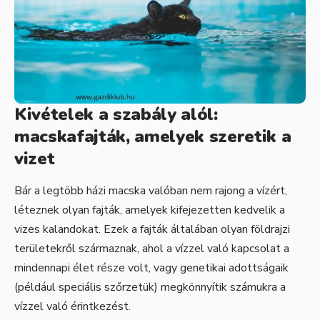
Kivételek a szabály alól:
macskafajták, amelyek szeretik a
vizet
Bár a legtöbb házi macska valóban nem rajong a vízért,
léteznek olyan fajták, amelyek kifejezetten kedvelik a
vizes kalandokat. Ezek a fajták általában olyan földrajzi
területekről származnak, ahol a vízzel való kapcsolat a
mindennapi élet része volt, vagy genetikai adottságaik
(például speciális szőrzetük) megkönnyítik számukra a
vízzel való érintkezést.