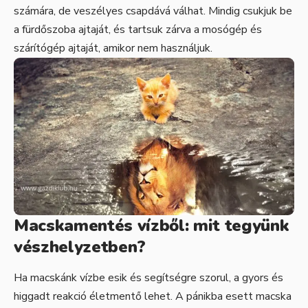
számára, de veszélyes csapdává válhat. Mindig csukjuk be
a fürdőszoba ajtaját, és tartsuk zárva a mosógép és
szárítógép ajtaját, amikor nem használjuk.
Macskamentés vízből: mit tegyünk
vészhelyzetben?
Ha macskánk vízbe esik és segítségre szorul, a gyors és
higgadt reakció életmentő lehet. A pánikba esett macska