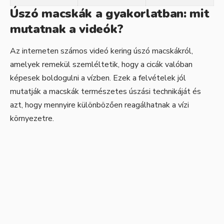
Úszó macskák a gyakorlatban: mit
mutatnak a videók?
Az interneten számos videó kering úszó macskákról,
amelyek remekül szemléltetik, hogy a cicák valóban
képesek boldogulni a vízben. Ezek a felvételek jól
mutatják a macskák természetes úszási technikáját és
azt, hogy mennyire különbözően reagálhatnak a vízi
környezetre.