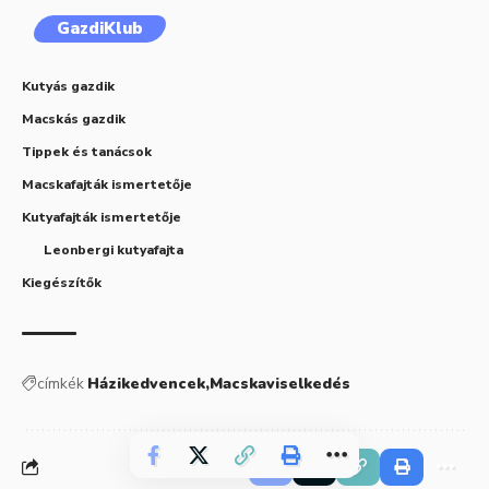
GazdiKlub
Kutyás gazdik
Macskás gazdik
Tippek és tanácsok
Macskafajták ismertetője
Kutyafajták ismertetője
Leonbergi kutyafajta
Kiegészítők
címkék
Házikedvencek
Macskaviselkedés