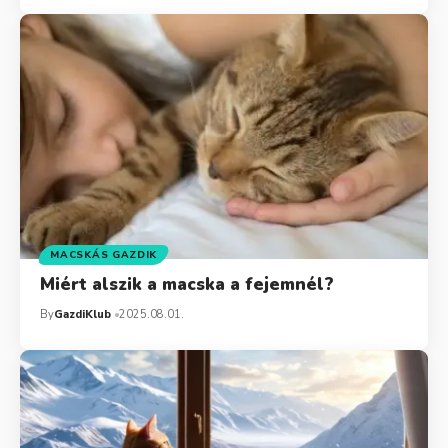
MACSKÁS GAZDIK
Miért alszik a macska a fejemnél?
By
GazdiKlub
2025.08.01.