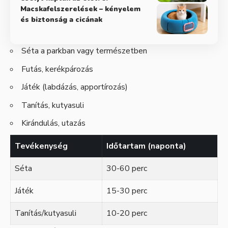
Macskafelszerelések – kényelem
és biztonság a cicának
Séta a parkban vagy természetben
Futás, kerékpározás
Játék (labdázás, apportírozás)
Tanítás, kutyasuli
Kirándulás, utazás
Tevékenység
Időtartam (naponta)
Séta
30-60 perc
Játék
15-30 perc
Tanítás/kutyasuli
10-20 perc