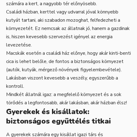
számára a kert, a nagyobb tér előnyösebb.
Családi házban, kerttel vagy udvarral jóval könnyebb
kutyát tartani, aki szabadon mozoghat, felfedezheti a
környezetét. Ez nemcsak az állatnak jó, hanem a gazdinak
is, hiszen kevesebb szervezést igényel az energia
levezetése.
Macskák esetén a családi ház előnye, hogy akár kinti-benti
cica is lehet belőle, de fontos a biztonságos környezet
(autók, kutyák, mérgező növények figyelembevétele).
Lakásban viszont kevesebb a veszély, egyszerűbb a
kontroll.
Mindkét állatnál igaz: a megfelelő környezet és a sok
törődés a legfontosabb, akár lakásban, akár házban élsz!
Gyerekek és kisállatok:
biztonságos együttélés titkai
A gyerekek számára egy kisállat igazi társ és