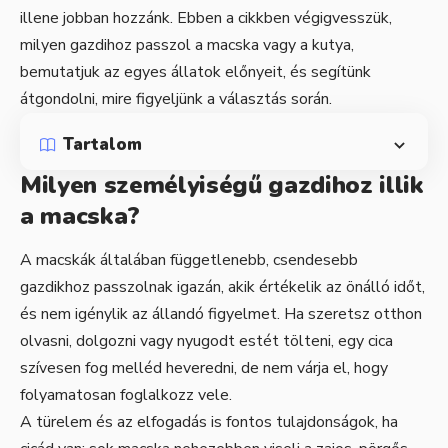
illene jobban hozzánk. Ebben a cikkben végigvesszük,
milyen gazdihoz passzol a macska vagy a kutya,
bemutatjuk az egyes állatok előnyeit, és segítünk
átgondolni, mire figyeljünk a választás során.
Tartalom
Milyen személyiségű gazdihoz illik
a macska?
A macskák általában függetlenebb, csendesebb
gazdikhoz passzolnak igazán, akik értékelik az önálló időt,
és nem igénylik az állandó figyelmet. Ha szeretsz otthon
olvasni, dolgozni vagy nyugodt estét tölteni, egy cica
szívesen fog melléd heveredni, de nem várja el, hogy
folyamatosan foglalkozz vele.
A türelem és az elfogadás is fontos tulajdonságok, ha