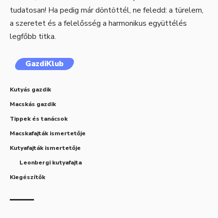
tudatosan! Ha pedig már döntöttél, ne feledd: a türelem,
a szeretet és a felelősség a harmonikus együttélés
legfőbb titka.
GazdiKlub
Kutyás gazdik
Macskás gazdik
Tippek és tanácsok
Macskafajták ismertetője
Kutyafajták ismertetője
Leonbergi kutyafajta
Kiegészítők