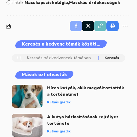
címkék
Macskapszichológia
Macskás érdekességek
Keresés a kedvenc témák között…
Mások ezt olvasták
Híres kutyák, akik megváltoztatták
a történelmet
Kutyás gazdik
A kutya háziasításának rejtélyes
története
Kutyás gazdik