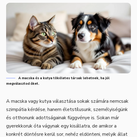
A macska és a kutya tökéletes társak lehetnek, ha jól
megválasztod őket.
A macska vagy kutya választása sokak számára nemcsak
szimpátia kérdése, hanem életstílusunk, személyiségünk
és otthonunk adottságainak függvénye is. Sokan már
gyerekkoruk óta vágynak egy kisállatra, de amikor a
konkrét döntésre kerül sor, nehéz eldönteni, melyik állat