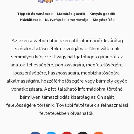
Tippek és tanácsok
Macskás gazdik
Kutyás gazdik
Háziállatok
Kutyafajták ismertetője
Kiegészítők
Az ezen a weboldalon szereplő információk kizárólag
szórakoztatási célokat szolgálnak. Nem vállalunk
semmilyen kifejezett vagy hallgatólagos garanciát az
adatok teljességére, pontosságára, megfelelőségére,
jogszerűségére, hasznosságára, megbízhatóságára,
alkalmasságára, hozzáférhetőségére vagy bármely egyéb
vonatkozására. Az itt található információkra történő
bármilyen támaszkodás kizárólag az Ön saját
felelősségére történik. További feltételek a felhasználási
feltételekben olvashatók.