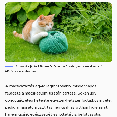
A macska játék közben felfedezi a fonalat, ami szórakoztató
időtöltés a szabadban.
A macskatartás egyik legfontosabb, mindennapos
feladata a macskaalom tisztán tartása. Sokan úgy
gondolják, elég hetente egyszer-kétszer foglalkozni vele,
pedig a napi alomtisztítás nemcsak az otthon higiéniáját,
hanem cicánk egészségét és jóllétét is befolyásolja.