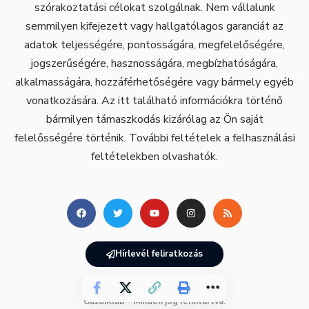
szórakoztatási célokat szolgálnak. Nem vállalunk
semmilyen kifejezett vagy hallgatólagos garanciát az
adatok teljességére, pontosságára, megfelelőségére,
jogszerűségére, hasznosságára, megbízhatóságára,
alkalmasságára, hozzáférhetőségére vagy bármely egyéb
vonatkozására. Az itt található információkra történő
bármilyen támaszkodás kizárólag az Ön saját
felelősségére történik. További feltételek a felhasználási
feltételekben olvashatók.
Hírlevél feliratkozás
GazdiKlub – Minden jog fenntartva.