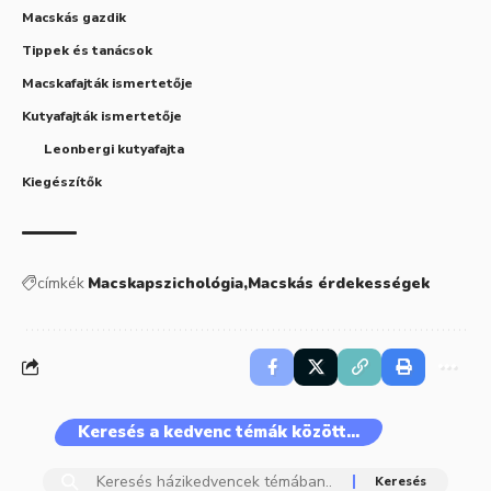
Macskás gazdik
Tippek és tanácsok
Macskafajták ismertetője
Kutyafajták ismertetője
Leonbergi kutyafajta
Kiegészítők
címkék
Macskapszichológia
Macskás érdekességek
Keresés a kedvenc témák között…