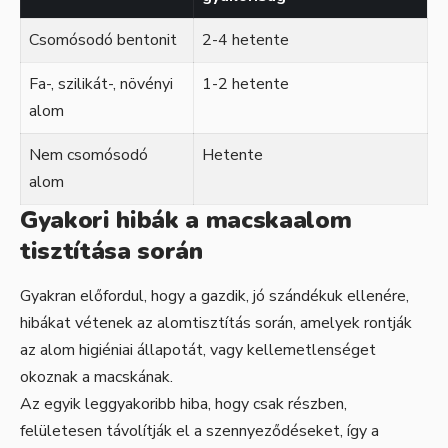
Csomósodó bentonit
2-4 hetente
Fa-, szilikát-, növényi
1-2 hetente
alom
Nem csomósodó
Hetente
alom
Gyakori hibák a macskaalom
tisztítása során
Gyakran előfordul, hogy a gazdik, jó szándékuk ellenére,
hibákat vétenek az alomtisztítás során, amelyek rontják
az alom higiéniai állapotát, vagy kellemetlenséget
okoznak a macskának.
Az egyik leggyakoribb hiba, hogy csak részben,
felületesen távolítják el a szennyeződéseket, így a