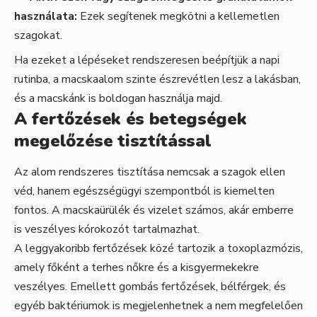
használata:
Ezek segítenek megkötni a kellemetlen
szagokat.
Ha ezeket a lépéseket rendszeresen beépítjük a napi
rutinba, a macskaalom szinte észrevétlen lesz a lakásban,
és a macskánk is boldogan használja majd.
A fertőzések és betegségek
megelőzése tisztítással
Az alom rendszeres tisztítása nemcsak a szagok ellen
véd, hanem egészségügyi szempontból is kiemelten
fontos. A macskaürülék és vizelet számos, akár emberre
is veszélyes kórokozót tartalmazhat.
A leggyakoribb fertőzések közé tartozik a toxoplazmózis,
amely főként a terhes nőkre és a kisgyermekekre
veszélyes. Emellett gombás fertőzések, bélférgek, és
egyéb baktériumok is megjelenhetnek a nem megfelelően