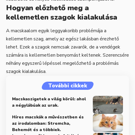
Hogyan előzhető meg a
kellemetlen szagok kialakulása
A macskaalom egyik leggyakoribb problémája a
kellemetlen szag, amely az egész lakásban érezhető
lehet. Ezek a szagok nemcsak zavarók, de a vendégek
számára is kellemetlen benyomást keltenek. Szerencsére
néhány egyszerű lépéssel megelőzhető a problémás
szagok kialakulása.
További cikkek
Macskaszigetek a világ körül: ahol
a négylábúak az urak.
Híres macskák a művészetben és
az irodalomban: Stremcha,
Behemót és a többiek.