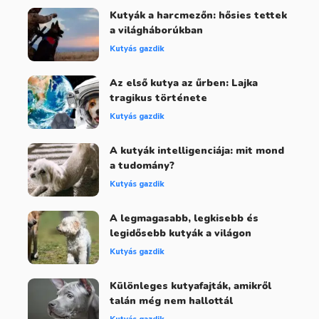
Kutyák a harcmezőn: hősies tettek
a világháborúkban
Kutyás gazdik
Az első kutya az űrben: Lajka
tragikus története
Kutyás gazdik
A kutyák intelligenciája: mit mond
a tudomány?
Kutyás gazdik
A legmagasabb, legkisebb és
legidősebb kutyák a világon
Kutyás gazdik
Különleges kutyafajták, amikről
talán még nem hallottál