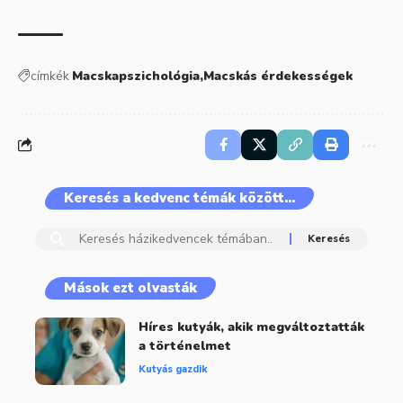
címkék
Macskapszichológia
Macskás érdekességek
Keresés a kedvenc témák között…
Mások ezt olvasták
Híres kutyák, akik megváltoztatták
a történelmet
Kutyás gazdik