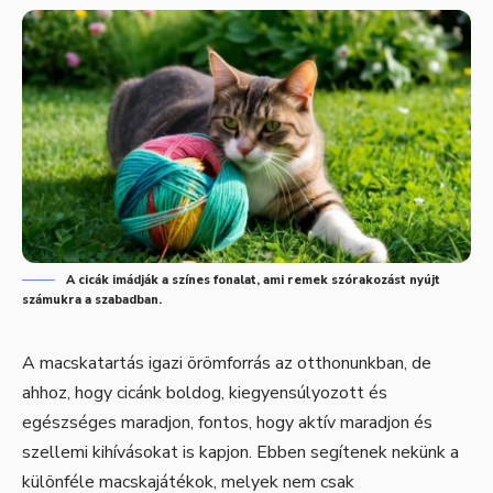
A cicák imádják a színes fonalat, ami remek szórakozást nyújt
számukra a szabadban.
A macskatartás igazi örömforrás az otthonunkban, de
ahhoz, hogy cicánk boldog, kiegyensúlyozott és
egészséges maradjon, fontos, hogy aktív maradjon és
szellemi kihívásokat is kapjon. Ebben segítenek nekünk a
különféle macskajátékok, melyek nem csak