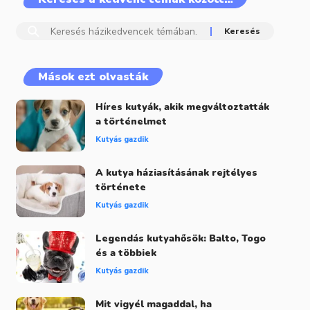
Mások ezt olvasták
Híres kutyák, akik megváltoztatták
a történelmet
Kutyás gazdik
A kutya háziasításának rejtélyes
története
Kutyás gazdik
Legendás kutyahősök: Balto, Togo
és a többiek
Kutyás gazdik
Mit vigyél magaddal, ha