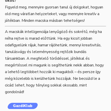
okos?
Figyeld meg, mennyire gyorsan tanul új dolgokat, hogyan
old meg váratlan helyzeteket, vagy mennyire kreatív a
játékban. Minden macska másban tehetséges!
A macskák intelligenciája lenyűgöző és sokrétű, még ha
néha rejtve is marad előttünk. Ha egy kicsit jobban
odafigyelünk rájuk, hamar rájöhetünk, mennyi kreativitás,
tanulásvágy és leleményesség rejtőzik bundás
társainkban. A megfelelő törődéssel, játékkal és
megértéssel mi magunk is segíthetünk nekik abban, hogy
a lehető legtöbbet hozzák ki magukból – és persze így
még közelebb is kerülhetünk hozzájuk. Ne becsüld le a
cicád: lehet, hogy tényleg sokkal okosabb, mint
gondolnád!
GazdiKlub