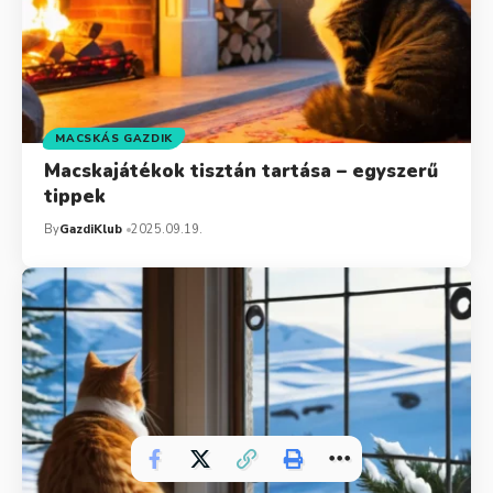
MACSKÁS GAZDIK
Macskajátékok tisztán tartása – egyszerű
tippek
By
GazdiKlub
2025.09.19.