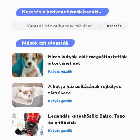
Keresés a kedvenc témák között…
Mások ezt olvasták
Híres kutyák, akik megváltoztatták
a történelmet
Kutyás gazdik
A kutya háziasításának rejtélyes
története
Kutyás gazdik
Legendás kutyahősök: Balto, Togo
és a többiek
Kutyás gazdik