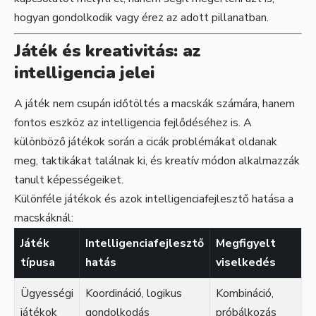
hogyan gondolkodik vagy érez az adott pillanatban.
Játék és kreativitás: az
intelligencia jelei
A játék nem csupán időtöltés a macskák számára, hanem
fontos eszköz az intelligencia fejlődéséhez is. A
különböző játékok során a cicák problémákat oldanak
meg, taktikákat találnak ki, és kreatív módon alkalmazzák
tanult képességeiket.
Különféle játékok és azok intelligenciafejlesztő hatása a
macskáknál:
Játék
Intelligenciafejlesztő
Megfigyelt
típusa
hatás
viselkedés
Ügyességi
Koordináció, logikus
Kombináció,
játékok
gondolkodás
próbálkozás