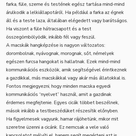
farka, füle, szeme és testének egész tartása mind-mind
árulkodik a lelkiállapotáról. Ha például a farka az égnek
áll és a teste laza, általában elégedett vagy barátságos.
Ha viszont a füle hátracsapott és a test
összegömbölyödik, inkább fél vagy feszül.
A macskák hangképzése is nagyon változatos:
dorombolnak, nyávognak, morognak, sőt, némelyek
egészen furcsa hangokat is hallatnak. Ezek mind-mind
kommunikációs eszközök, amik segítségével érintkeznek
a gazdikkal, más macskákkal vagy akár más állatokkal is.
Fontos megjegyezni, hogy minden macska egyedi
kommunikációs “nyelvet” használ, amit a gazdinak
érdemes megfejtenie. Egyes cicák többet beszélnek,
mások inkább a testbeszédüket részesítik előnyben.
Ha figyelmesek vagyunk, hamar rájöhetünk, mikor mit
szeretne üzenni a cicánk. Ez nemcsak a vele való
kapcsolatot mélyíti el, hanem segít megérteni azt is,