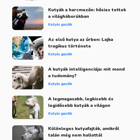
Kutyák a harcmezőn: hősies tettek
a világháborúkban
Kutyás gazdik
Az első kutya az űrben: Lajka
tragikus története
Kutyás gazdik
A kutyák intelligenciája: mit mond
a tudomány?
Kutyás gazdik
A legmagasabb, legkisebb és
legidősebb kutyák a világon
Kutyás gazdik
Különleges kutyafajták, amikről
talán még nem hallottál