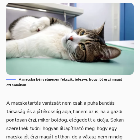
A macska kényelmesen fekszik, jelezve, hogy jól érzi magát
otthonában.
A macskatartás varázsát nem csak a puha bundás
társaság és a játékosság adja, hanem az is, ha a gazdi
pontosan érzi, mikor boldog, elégedett a cicája. Sokan
szeretnék tudni, hogyan állapítható meg, hogy egy
macska jól érzi magát otthon, de a válasz nem mindig