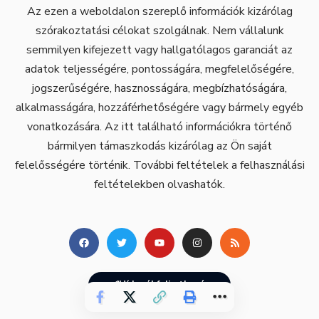
Az ezen a weboldalon szereplő információk kizárólag
szórakoztatási célokat szolgálnak. Nem vállalunk
semmilyen kifejezett vagy hallgatólagos garanciát az
adatok teljességére, pontosságára, megfelelőségére,
jogszerűségére, hasznosságára, megbízhatóságára,
alkalmasságára, hozzáférhetőségére vagy bármely egyéb
vonatkozására. Az itt található információkra történő
bármilyen támaszkodás kizárólag az Ön saját
felelősségére történik. További feltételek a felhasználási
feltételekben olvashatók.
Hírlevél feliratkozás