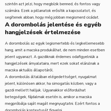
szintén azt jelzi, hogy megbízik benned, és fontos vagy
számára. Ezek a pillanatok erősítik a kapcsolatot, és
segítenek abban, hogy még jobban megismerd cicádat.
A dorombolás jelentése és egyéb
hangjelzések értelmezése
A dorombolás az egyik legismertebb és legkellemesebb
hang, amit a macska produkálhat, de nem minden esetben
jelent ugyanazt. A gazdiknak érdemes odafigyelniük a
hangjelzések árnyalataira, mert ezek sokat elárulnak a
macska aktuális állapotáról.
A dorombolás általában elégedettséget, nyugalmat
jelent, különösen akkor, ha simogatás közben, vagy a
gazdi mellett halljuk. Ugyanakkor előfordulhat
betegségek, fájdalmak esetén is, amikor a macska
megpróbálja saját magát megnyugtatni. Ezért fontos a
dorombolás kontextusát figyelni.