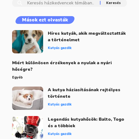
Mások ezt olvasták
Híres kutyák, akik megváltoztatták
a történelmet
Kutyás gazdik
Miért különösen érzékenyek a nyulak a nyári
hőségre?
Egyéb
A kutya háziasításának rejtélyes
története
Kutyás gazdik
Legendás kutyahősök: Balto, Togo
és a többiek
Kutyás gazdik