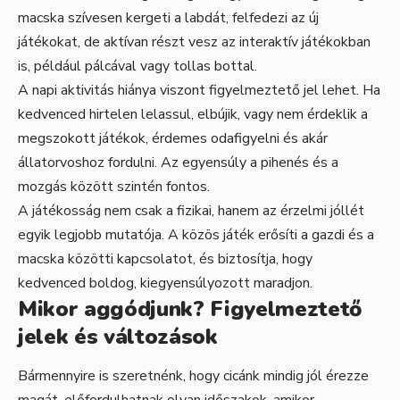
macska szívesen kergeti a labdát, felfedezi az új
játékokat, de aktívan részt vesz az interaktív játékokban
is, például pálcával vagy tollas bottal.
A napi aktivitás hiánya viszont figyelmeztető jel lehet. Ha
kedvenced hirtelen lelassul, elbújik, vagy nem érdeklik a
megszokott játékok, érdemes odafigyelni és akár
állatorvoshoz fordulni. Az egyensúly a pihenés és a
mozgás között szintén fontos.
A játékosság nem csak a fizikai, hanem az érzelmi jóllét
egyik legjobb mutatója. A közös játék erősíti a gazdi és a
macska közötti kapcsolatot, és biztosítja, hogy
kedvenced boldog, kiegyensúlyozott maradjon.
Mikor aggódjunk? Figyelmeztető
jelek és változások
Bármennyire is szeretnénk, hogy cicánk mindig jól érezze