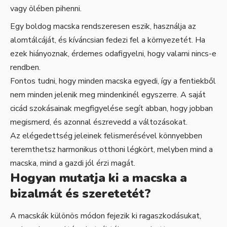
vagy ölében pihenni.
Egy boldog macska rendszeresen eszik, használja az
alomtálcáját, és kíváncsian fedezi fel a környezetét. Ha
ezek hiányoznak, érdemes odafigyelni, hogy valami nincs-e
rendben.
Fontos tudni, hogy minden macska egyedi, így a fentiekből
nem minden jelenik meg mindenkinél egyszerre. A saját
cicád szokásainak megfigyelése segít abban, hogy jobban
megismerd, és azonnal észrevedd a változásokat.
Az elégedettség jeleinek felismerésével könnyebben
teremthetsz harmonikus otthoni légkört, melyben mind a
macska, mind a gazdi jól érzi magát.
Hogyan mutatja ki a macska a
bizalmát és szeretetét?
A macskák különös módon fejezik ki ragaszkodásukat,