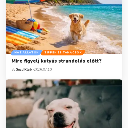
HÁZIÁLLATOK
TIPPEK ÉS TANÁCSOK
Mire figyelj kutyás strandolás előtt?
By
GazdiKlub
2026.07.10.