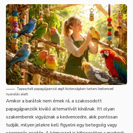
Tapasztalt papagájpanzió segít biztonságban tartani kedvenced
nyaralás alatt.
Amikor a barátok nem érnek rá, a szakosodott
papagájpanziók kiváló alternatívát kínálnak. Itt olyan
szakemberek vigyáznak a kedvencedre, akik pontosan
tudják, milyen jelekre kell figyelni egy betegség vagy