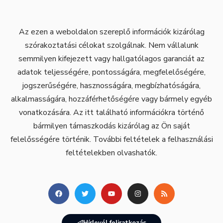
Az ezen a weboldalon szereplő információk kizárólag
szórakoztatási célokat szolgálnak. Nem vállalunk
semmilyen kifejezett vagy hallgatólagos garanciát az
adatok teljességére, pontosságára, megfelelőségére,
jogszerűségére, hasznosságára, megbízhatóságára,
alkalmasságára, hozzáférhetőségére vagy bármely egyéb
vonatkozására. Az itt található információkra történő
bármilyen támaszkodás kizárólag az Ön saját
felelősségére történik. További feltételek a felhasználási
feltételekben olvashatók.
Hírlevél feliratkozás