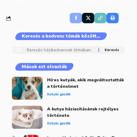
Keresés a kedvenc témák között…
Mások ezt olvasták
Híres kutyák, akik megváltoztatták
a történelmet
Kutyás gazdik
A kutya háziasításának rejtélyes
története
Kutyás gazdik