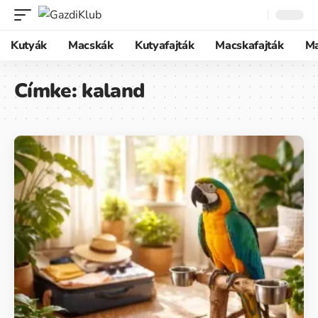
Kutyák
Macskák
Kutyafajták
Macskafajták
M
Címke:
kaland