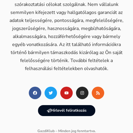
szórakoztatási célokat szolgálnak. Nem vállalunk
semmilyen kifejezett vagy hallgatólagos garanciát az
adatok teljességére, pontosságára, megfelelőségére,
jogszerűségére, hasznosságára, megbízhatóságára,
alkalmasságára, hozzáférhetőségére vagy bármely
egyéb vonatkozására. Az itt található információkra
történő bármilyen támaszkodás kizárólag az Ön saját
felelősségére történik. További feltételek a
felhasználási feltételekben olvashatók.
Hírlevél feliratkozás
GazdiKlub – Minden jog fenntartva.