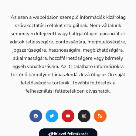
Az ezen a weboldalon szereplő információk kizárólag
szórakoztatási célokat szolgálnak. Nem vállalunk
semmilyen kifejezett vagy hallgatólagos garanciát az
adatok teljességére, pontosságára, megfelelőségére,
jogszerűségére, hasznosságára, megbízhatóságára,
alkalmasságára, hozzáférhetőségére vagy bármely
egyéb vonatkozására. Az itt található információkra
történő bármilyen támaszkodás kizárólag az Ön saját
felelősségére történik. További feltételek a
felhasználási feltételekben olvashatók.
Hírlevél feliratkozás