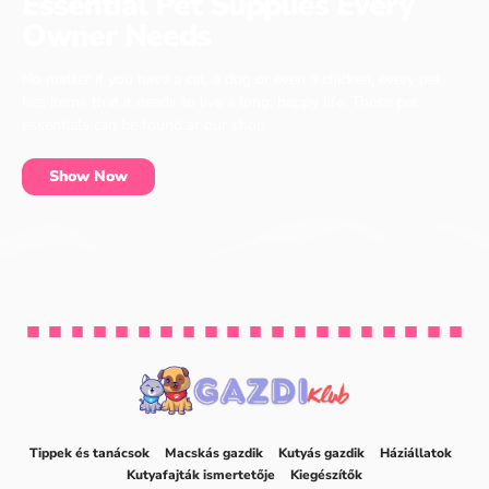
Essential Pet Supplies Every
Owner Needs
No matter if you have a cat, a dog or even a chicken, every pet
has items that it needs to live a long, happy life. These pet
essentials can be found at our shop.
Show Now
Tippek és tanácsok
Macskás gazdik
Kutyás gazdik
Háziállatok
Kutyafajták ismertetője
Kiegészítők