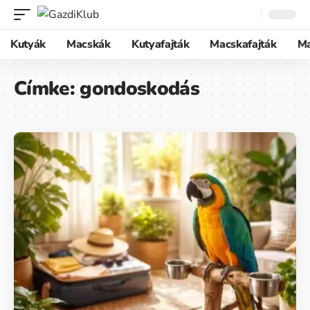
Kutyák
Macskák
Kutyafajták
Macskafajták
M
Címke:
gondoskodás