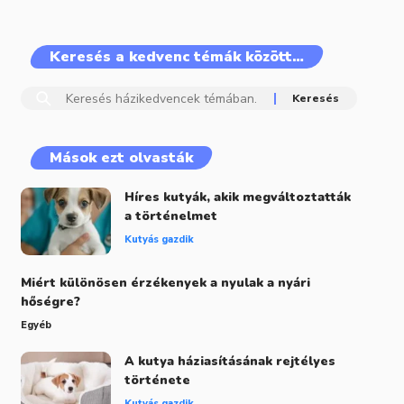
Keresés a kedvenc témák között…
Mások ezt olvasták
Híres kutyák, akik megváltoztatták
a történelmet
Kutyás gazdik
Miért különösen érzékenyek a nyulak a nyári
hőségre?
Egyéb
A kutya háziasításának rejtélyes
története
Kutyás gazdik