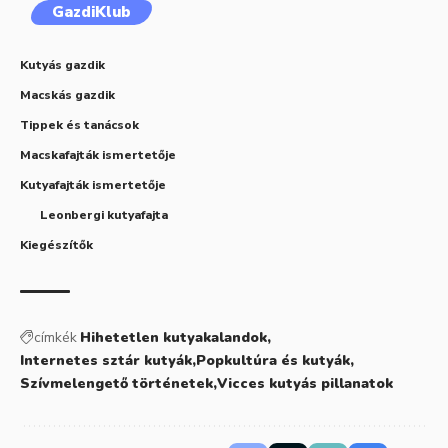
GazdiKlub
Kutyás gazdik
Macskás gazdik
Tippek és tanácsok
Macskafajták ismertetője
Kutyafajták ismertetője
Leonbergi kutyafajta
Kiegészítők
címkék
Hihetetlen kutyakalandok
Internetes sztár kutyák
Popkultúra és kutyák
Szívmelengető történetek
Vicces kutyás pillanatok