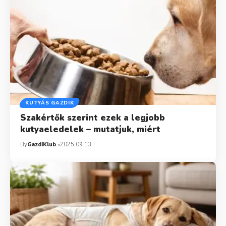
KUTYÁS GAZDIK
Szakértők szerint ezek a legjobb
kutyaeledelek – mutatjuk, miért
By
GazdiKlub
2025.09.13.