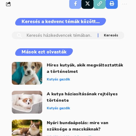
Keresés a kedvenc témák között…
Mások ezt olvasták
Híres kutyák, akik megváltoztatták
a történelmet
Kutyás gazdik
A kutya háziasításának rejtélyes
története
Kutyás gazdik
Nyári bundaápolás: mire van
szüksége a macskáknak?