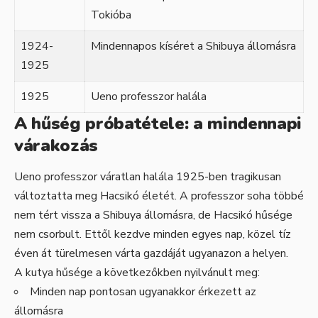
Tokióba
1924-
Mindennapos kíséret a Shibuya állomásra
1925
1925
Ueno professzor halála
A hűség próbatétele: a mindennapi
várakozás
Ueno professzor váratlan halála 1925-ben tragikusan
változtatta meg Hacsikó életét. A professzor soha többé
nem tért vissza a Shibuya állomásra, de Hacsikó hűsége
nem csorbult. Ettől kezdve minden egyes nap, közel tíz
éven át türelmesen várta gazdáját ugyanazon a helyen.
A kutya hűsége a következőkben nyilvánult meg:
Minden nap pontosan ugyanakkor érkezett az
állomásra