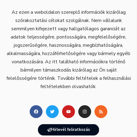
Az ezen a weboldalon szereplő információk kizárólag
szórakoztatási célokat szolgálnak. Nem vállalunk
semmilyen kifejezett vagy hallgatólagos garanciát az
adatok teljességére, pontosságára, megfelelőségére,
jogszerűségére, hasznosságára, megbízhatóságára,
alkalmasságára, hozzáférhetőségére vagy bármely egyéb
vonatkozására. Az itt található információkra történő
bármilyen támaszkodás kizárólag az Ön saját
felelősségére történik. További feltételek a felhasználási
feltételekben olvashatók.
Hírlevél feliratkozás