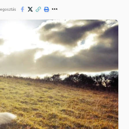
egosztás