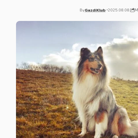
M
By
GazdiKlub
2025.08.08.