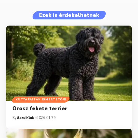
Ezek is érdekelhetnek
KUTYAFAJTÁK ISMERTETŐJE
Orosz fekete terrier
By
GazdiKlub
2026.01.29.