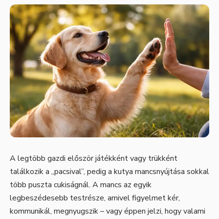
A legtöbb gazdi először játékként vagy trükként
találkozik a „pacsival”, pedig a kutya mancsnyújtása sokkal
több puszta cukiságnál. A mancs az egyik
legbeszédesebb testrésze, amivel figyelmet kér,
kommunikál, megnyugszik – vagy éppen jelzi, hogy valami