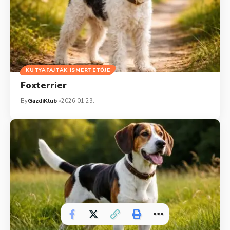
KUTYAFAJTÁK ISMERTETŐJE
Foxterrier
By
GazdiKlub
2026.01.29.