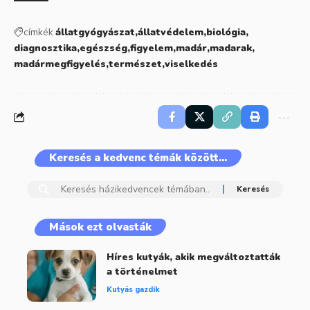
címkék
állatgyógyászat
állatvédelem
biológia
diagnosztika
egészség
figyelem
madár
madarak
madármegfigyelés
természet
viselkedés
Keresés a kedvenc témák között…
Mások ezt olvasták
Híres kutyák, akik megváltoztatták
a történelmet
Kutyás gazdik