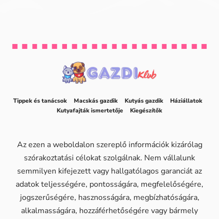
Tippek és tanácsok
Macskás gazdik
Kutyás gazdik
Háziállatok
Kutyafajták ismertetője
Kiegészítők
Az ezen a weboldalon szereplő információk kizárólag
szórakoztatási célokat szolgálnak. Nem vállalunk
semmilyen kifejezett vagy hallgatólagos garanciát az
adatok teljességére, pontosságára, megfelelőségére,
jogszerűségére, hasznosságára, megbízhatóságára,
alkalmasságára, hozzáférhetőségére vagy bármely