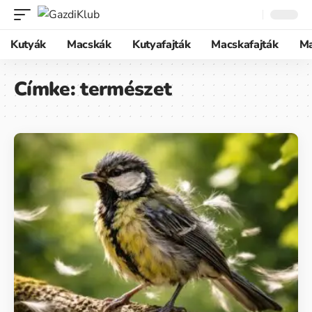
Kutyák
Macskák
Kutyafajták
Macskafajták
M
Címke:
természet