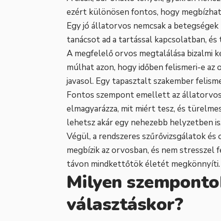
ezért különösen fontos, hogy megbízható
Egy jó állatorvos nemcsak a betegségek
tanácsot ad a tartással kapcsolatban, és
A megfelelő orvos megtalálása bizalmi kér
múlhat azon, hogy időben felismeri-e az 
javasol. Egy tapasztalt szakember felisme
Fontos szempont emellett az állatorvos
elmagyarázza, mit miért tesz, és türelme
lehetsz akár egy nehezebb helyzetben is
Végül, a rendszeres szűrővizsgálatok és
megbízik az orvosban, és nem stresszel 
távon mindkettőtök életét megkönnyíti.
Milyen szemponto
választáskor?