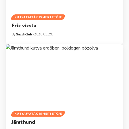
KUTYAFAJTÁK ISMERTETŐJE
Fríz vizsla
By
GazdiKlub
2026.01.29.
KUTYAFAJTÁK ISMERTETŐJE
Jämthund