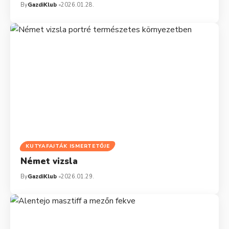
By
GazdiKlub
2026.01.28.
KUTYAFAJTÁK ISMERTETŐJE
Német vizsla
By
GazdiKlub
2026.01.29.