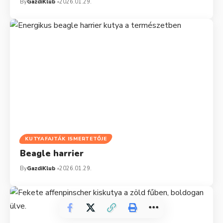
By
GazdiKlub
2026.01.29.
KUTYAFAJTÁK ISMERTETŐJE
Beagle harrier
By
GazdiKlub
2026.01.29.