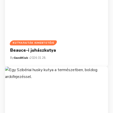
KUTYAFAJTÁK ISMERTETŐJE
Beauce-i juhászkutya
By
GazdiKlub
2026.01.28.