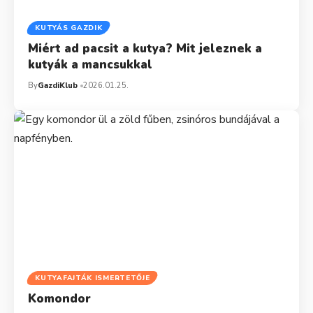
KUTYÁS GAZDIK
Miért ad pacsit a kutya? Mit jeleznek a
kutyák a mancsukkal
By
GazdiKlub
2026.01.25.
KUTYAFAJTÁK ISMERTETŐJE
Komondor