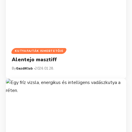
KUTYAFAJTÁK ISMERTETŐJE
Alentejo masztiff
By
GazdiKlub
2026.01.28.