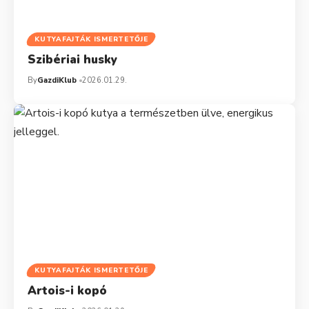
KUTYAFAJTÁK ISMERTETŐJE
Szibériai husky
By
GazdiKlub
2026.01.29.
KUTYAFAJTÁK ISMERTETŐJE
Artois-i kopó