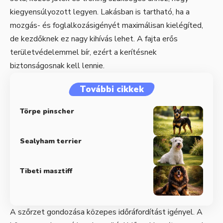
kiegyensúlyozott legyen. Lakásban is tartható, ha a
mozgás- és foglalkozásigényét maximálisan kielégíted,
de kezdőknek ez nagy kihívás lehet. A fajta erős
területvédelemmel bír, ezért a kerítésnek
biztonságosnak kell lennie.
További cikkek
Törpe pinscher
Sealyham terrier
Tibeti masztiff
A szőrzet gondozása közepes időráfordítást igényel. A