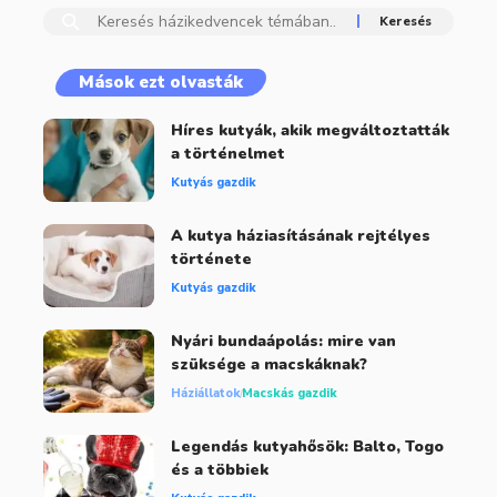
Mások ezt olvasták
Híres kutyák, akik megváltoztatták
a történelmet
Kutyás gazdik
A kutya háziasításának rejtélyes
története
Kutyás gazdik
Nyári bundaápolás: mire van
szüksége a macskáknak?
Háziállatok
Macskás gazdik
Legendás kutyahősök: Balto, Togo
és a többiek