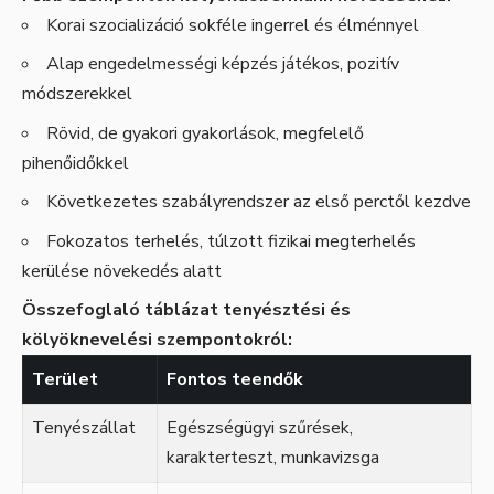
Korai szocializáció sokféle ingerrel és élménnyel
Alap engedelmességi képzés játékos, pozitív
módszerekkel
Rövid, de gyakori gyakorlások, megfelelő
pihenőidőkkel
Következetes szabályrendszer az első perctől kezdve
Fokozatos terhelés, túlzott fizikai megterhelés
kerülése növekedés alatt
Összefoglaló táblázat tenyésztési és
kölyöknevelési szempontokról:
Terület
Fontos teendők
Tenyészállat
Egészségügyi szűrések,
karakterteszt, munkavizsga