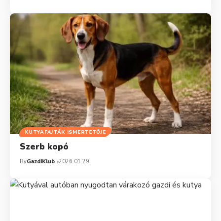
KUTYAFAJTÁK ISMERTETŐJE
Szerb kopó
By
GazdiKlub
2026.01.29.