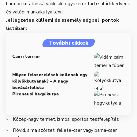
harmonikus társsá válik, aki egyszerre tud családi kedvenc
és valódi munkakutya lenni.
Jellegzetes küllemi és személyiségbeli pontok
listában:
További cikkek
Cairn terrier
Milyen felszerelések kellenek egy
kölyökkutyának? – A nagy
bevásárlólista
Pireneusi hegyikutya
Közép-nagy termet, izmos, sportos testfelépítés
Rövid, sima szőrzet, fekete-cser vagy barna-cser