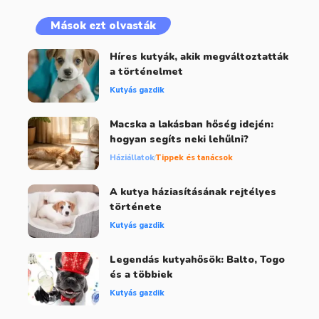
Mások ezt olvasták
Híres kutyák, akik megváltoztatták
a történelmet
Kutyás gazdik
Macska a lakásban hőség idején:
hogyan segíts neki lehűlni?
Háziállatok
Tippek és tanácsok
A kutya háziasításának rejtélyes
története
Kutyás gazdik
Legendás kutyahősök: Balto, Togo
és a többiek
Kutyás gazdik