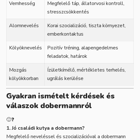
Vemhesség
Megfelelő táp, állatorvosi kontroll,
stresszcsökkentés
Alomnevelés
Korai szocializáció, tiszta környezet,
emberkontaktus
Kölyöknevelés
Pozitív tréning, alapengedelmes
feladatok, határok
Mozgás
Ízületkímélő, mértékletes terhelés,
kölyökkorban
ugrálás kerülése
Gyakran ismételt kérdések és
válaszok dobermannról
🙂❓
1. Jó családi kutya a dobermann?
Megfelelő neveléssel és szocializációval a dobermann