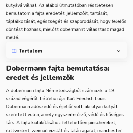
kutyává válhat. Az alábbi útmutatóban részletesen
bemutatom a fajta eredetét, jellemzőit, tartását,
táplálkozását, egészségét és szaporodását, hogy felelős
döntést hozhass, mielőtt dobermannt választasz magad
mellé.
Tartalom
Dobermann fajta bemutatása:
eredet és jellemzők
A dobermann fajta Németországból származik, a 19.
század végéről. Létrehozója, Karl Friedrich Louis
Dobermann adószedő és éjjeliőr volt, aki olyan kutyát
szeretett volna, amely egyszerre őrző, védő és hűséges
társ. A fajta kialakításához feltehetően pinschereket,
rottweilert, weimari vizslát és talán agarat, manchester