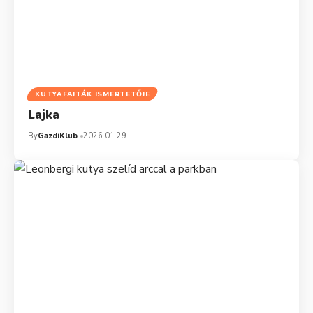
KUTYAFAJTÁK ISMERTETŐJE
Lajka
By
GazdiKlub
2026.01.29.