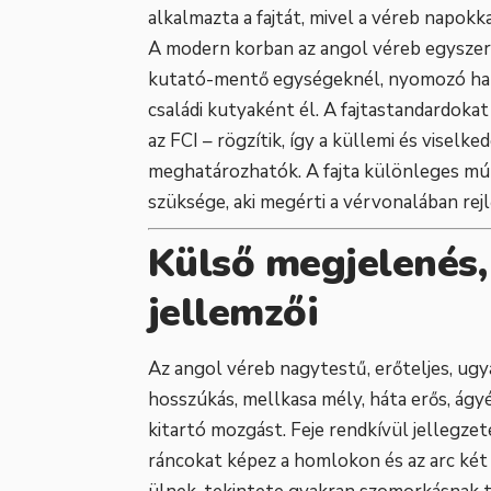
alkalmazta a fajtát, mivel a véreb napok
A modern korban az angol véreb egyszerr
kutató-mentő egységeknél, nyomozó hat
családi kutyaként él. A fajtastandardoka
az FCI – rögzítik, így a küllemi és viselk
meghatározhatók. A fajta különleges múl
szüksége, aki megérti a vérvonalában rej
Külső megjelenés, 
jellemzői
Az angol véreb nagytestű, erőteljes, ugy
hosszúkás, mellkasa mély, háta erős, ágyé
kitartó mozgást. Feje rendkívül jellegzet
ráncokat képez a homlokon és az arc két 