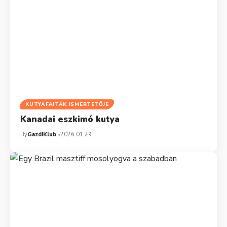
KUTYAFAJTÁK ISMERTETŐJE
Kanadai eszkimó kutya
By
GazdiKlub
2026.01.29.