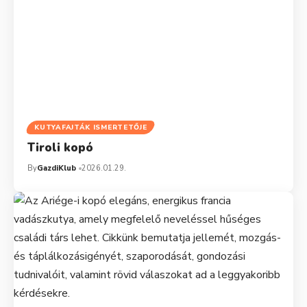
KUTYAFAJTÁK ISMERTETŐJE
Tiroli kopó
By
GazdiKlub
2026.01.29.