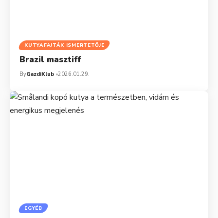
KUTYAFAJTÁK ISMERTETŐJE
Brazil masztiff
By
GazdiKlub
2026.01.29.
EGYÉB