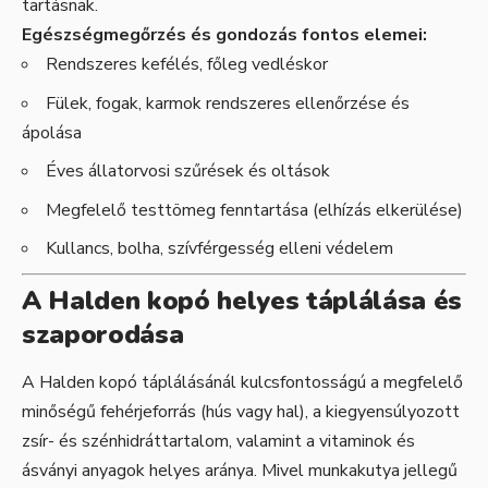
tartásnak.
Egészségmegőrzés és gondozás fontos elemei:
Rendszeres kefélés, főleg vedléskor
Fülek, fogak, karmok rendszeres ellenőrzése és
ápolása
Éves állatorvosi szűrések és oltások
Megfelelő testtömeg fenntartása (elhízás elkerülése)
Kullancs, bolha, szívférgesség elleni védelem
A Halden kopó helyes táplálása és
szaporodása
A Halden kopó táplálásánál kulcsfontosságú a megfelelő
minőségű fehérjeforrás (hús vagy hal), a kiegyensúlyozott
zsír- és szénhidráttartalom, valamint a vitaminok és
ásványi anyagok helyes aránya. Mivel munkakutya jellegű