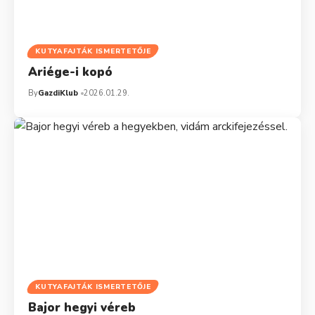
KUTYAFAJTÁK ISMERTETŐJE
Ariége-i kopó
By
GazdiKlub
2026.01.29.
KUTYAFAJTÁK ISMERTETŐJE
Bajor hegyi véreb