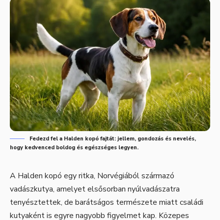
Fedezd fel a Halden kopó fajtát: jellem, gondozás és nevelés,
hogy kedvenced boldog és egészséges legyen.
A Halden kopó egy ritka, Norvégiából származó
vadászkutya, amelyet elsősorban nyúlvadászatra
tenyésztettek, de barátságos természete miatt családi
kutyaként is egyre nagyobb figyelmet kap. Közepes