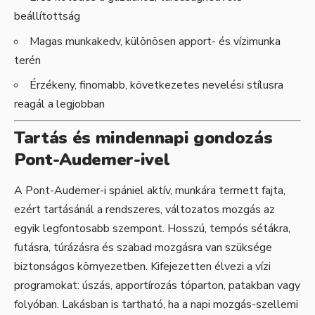
beállítottság
Magas munkakedv, különösen apport- és vízimunka
terén
Érzékeny, finomabb, következetes nevelési stílusra
reagál a legjobban
Tartás és mindennapi gondozás
Pont-Audemer-ivel
A Pont-Audemer-i spániel aktív, munkára termett fajta,
ezért tartásánál a rendszeres, változatos mozgás az
egyik legfontosabb szempont. Hosszú, tempós sétákra,
futásra, túrázásra és szabad mozgásra van szüksége
biztonságos környezetben. Kifejezetten élvezi a vízi
programokat: úszás, apportírozás tóparton, patakban vagy
folyóban. Lakásban is tartható, ha a napi mozgás-szellemi