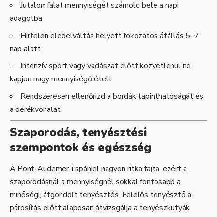
Jutalomfalat mennyiségét számold bele a napi
adagotba
Hirtelen eledelváltás helyett fokozatos átállás 5–7
nap alatt
Intenzív sport vagy vadászat előtt közvetlenül ne
kapjon nagy mennyiségű ételt
Rendszeresen ellenőrizd a bordák tapinthatóságát és
a derékvonalat
Szaporodás, tenyésztési
szempontok és egészség
A Pont-Audemer-i spániel nagyon ritka fajta, ezért a
szaporodásnál a mennyiségnél sokkal fontosabb a
minőségi, átgondolt tenyésztés. Felelős tenyésztő a
párosítás előtt alaposan átvizsgálja a tenyészkutyák