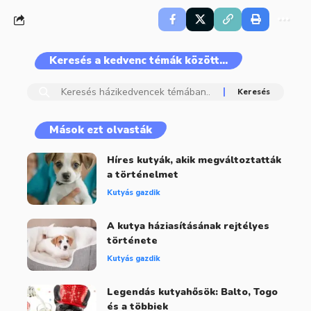
Keresés a kedvenc témák között…
Mások ezt olvasták
Híres kutyák, akik megváltoztatták
a történelmet
Kutyás gazdik
A kutya háziasításának rejtélyes
története
Kutyás gazdik
Legendás kutyahősök: Balto, Togo
és a többiek