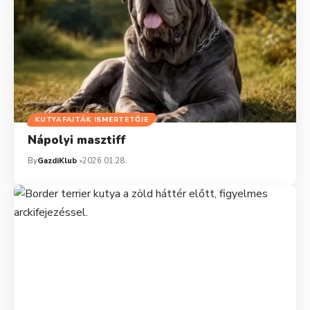
KUTYAFAJTÁK ISMERTETŐJE
Nápolyi masztiff
By
GazdiKlub
2026.01.28.