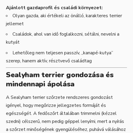
Ajánlott gazdaprofil és családi környezet:
Olyan gazda, aki értékeli az önálló, karakteres terrier
jellemet
Családok, ahol van idő foglalkozni, sétálni, nevelni a
kutyát
Lehetőleg nem teljesen passzív, „kanapé-kutya”
szerep, hanem aktív, résztvevő családtag
Sealyham terrier gondozása és
mindennapi ápolása
A Sealyham terrier szőrzete rendszeres gondozást
igényel, hogy megőrizze jellegzetes formáját és
egészségét. A fedőszőrt általában trimmelni (kézzel
szedni) célszerű, nem pedig géppel lenyírni, mert a nyírás
a szőrzet minőségének gyengüléséhez, puhává válásához