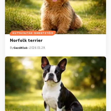
KUTYAFAJTÁK ISMERTETŐJE
Norfolk terrier
By
GazdiKlub
2026.01.29.