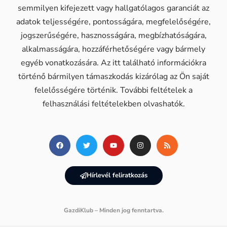
semmilyen kifejezett vagy hallgatólagos garanciát az
adatok teljességére, pontosságára, megfelelőségére,
jogszerűségére, hasznosságára, megbízhatóságára,
alkalmasságára, hozzáférhetőségére vagy bármely
egyéb vonatkozására. Az itt található információkra
történő bármilyen támaszkodás kizárólag az Ön saját
felelősségére történik. További feltételek a
felhasználási feltételekben olvashatók.
Hírlevél feliratkozás
GazdiKlub – Minden jog fenntartva.