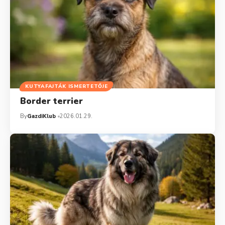
KUTYAFAJTÁK ISMERTETŐJE
Border terrier
By
GazdiKlub
2026.01.29.