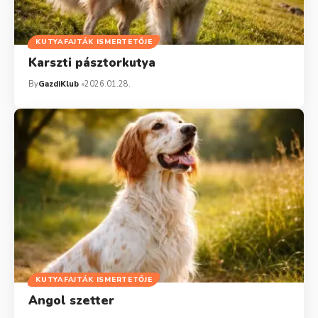
KUTYAFAJTÁK ISMERTETŐJE
Karszti pásztorkutya
By
GazdiKlub
2026.01.28.
KUTYAFAJTÁK ISMERTETŐJE
Angol szetter