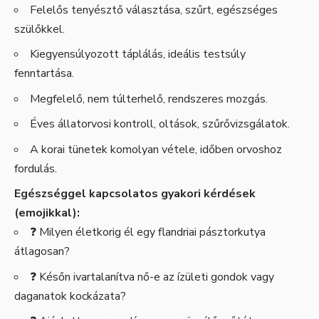
Felelős tenyésztő választása, szűrt, egészséges
szülőkkel.
Kiegyensúlyozott táplálás, ideális testsúly
fenntartása.
Megfelelő, nem túlterhelő, rendszeres mozgás.
Éves állatorvosi kontroll, oltások, szűrővizsgálatok.
A korai tünetek komolyan vétele, időben orvoshoz
fordulás.
Egészséggel kapcsolatos gyakori kérdések
(emojikkal):
❓ Milyen életkorig él egy flandriai pásztorkutya
átlagosan?
❓ Későn ivartalanítva nő-e az ízületi gondok vagy
daganatok kockázata?