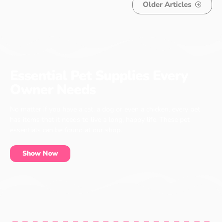
Older Articles
Essential Pet Supplies Every
Owner Needs
No matter if you have a cat, a dog or even a chicken, every pet
has items that it needs to live a long, happy life. These pet
essentials can be found at our shop.
Show Now