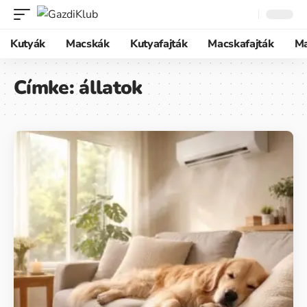
Kutyák
Macskák
Kutyafajták
Macskafajták
M
Címke:
állatok