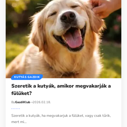
KUTYÁS GAZDIK
Szeretik a kutyák, amikor megvakarják a
fülüket?
By
GazdiKlub
2026.02.18.
Szeretik a kutyák, ha megvakarjuk a fülüket, vagy csak tűrik,
mert mi…