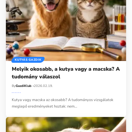
KUTYÁS GAZDIK
Melyik okosabb, a kutya vagy a macska? A
tudomány válaszol
By
GazdiKlub
2026.02.19.
Kutya vagy macska az okosabb? A tudományos vizsgálatok
meglepő eredményeket hoztak: nem…