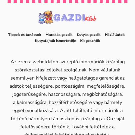
Tippek és tanácsok
Macskás gazdik
Kutyás gazdik
Háziállatok
Kutyafajták ismertetője
Kiegészítők
Az ezen a weboldalon szereplő információk kizárólag
szórakoztatási célokat szolgálnak. Nem vállalunk
semmilyen kifejezett vagy hallgatólagos garanciát az
adatok teljességére, pontosságára, megfelelőségére,
jogszerűségére, hasznosságára, megbízhatóságára,
alkalmasságára, hozzáférhetőségére vagy bármely
egyéb vonatkozására. Az itt található információkra
történő bármilyen támaszkodás kizárólag az Ön saját
felelősségére történik. További feltételek a
felhasználási feltételekben olvashatók.