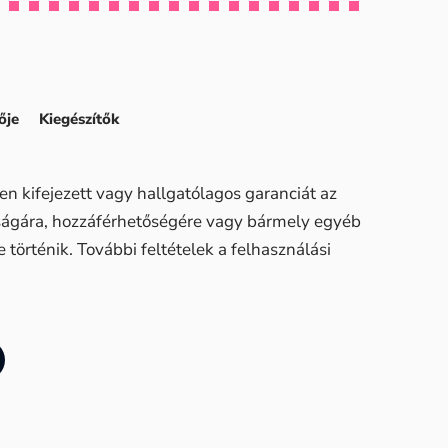
ője
Kiegészítők
n kifejezett vagy hallgatólagos garanciát az
sságára, hozzáférhetőségére vagy bármely egyéb
történik. További feltételek a felhasználási