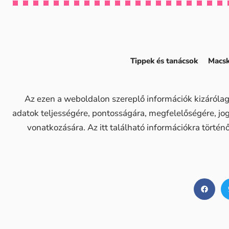
Tippek és tanácsok
Macsk
Az ezen a weboldalon szereplő információk kizárólag
adatok teljességére, pontosságára, megfelelőségére, j
vonatkozására. Az itt található információkra történ