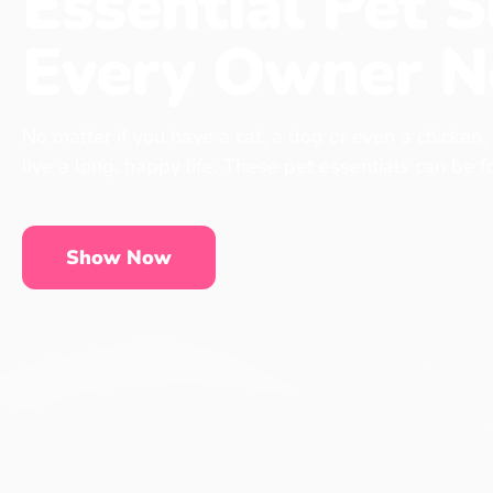
Essential Pet S
Every Owner N
No matter if you have a cat, a dog or even a chicken,
live a long, happy life. These pet essentials can be 
Show Now