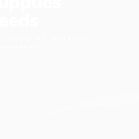
upplies
eeds
 every pet has items that it needs to
found at our shop.