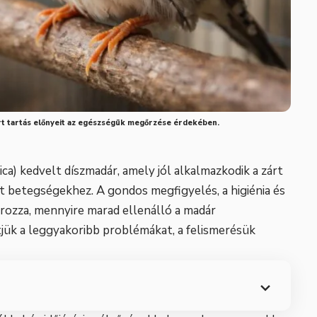
árt tartás előnyeit az egészségük megőrzése érdekében.
ca) kedvelt díszmadár, amely jól alkalmazkodik a zárt
et betegségekhez. A gondos megfigyelés, a higiénia és
ozza, mennyire marad ellenálló a madár
jük a leggyakoribb problémákat, a felismerésük