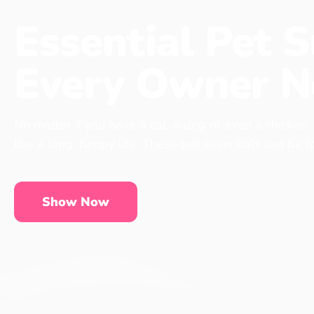
Essential Pet S
Every Owner N
No matter if you have a cat, a dog or even a chicken,
live a long, happy life. These pet essentials can be 
Show Now