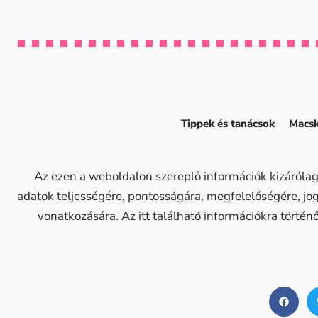
Tippek és tanácsok
Macsk
Az ezen a weboldalon szereplő információk kizárólag
adatok teljességére, pontosságára, megfelelőségére, j
vonatkozására. Az itt található információkra történ