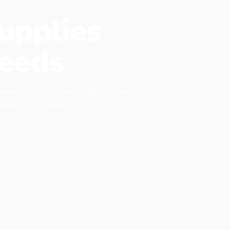
upplies
eeds
 every pet has items that it needs to
found at our shop.