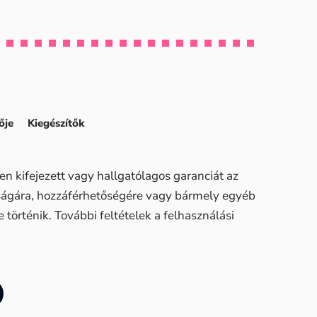
ője
Kiegészítők
n kifejezett vagy hallgatólagos garanciát az
sságára, hozzáférhetőségére vagy bármely egyéb
történik. További feltételek a felhasználási