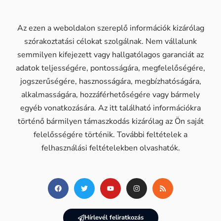
Az ezen a weboldalon szereplő információk kizárólag
szórakoztatási célokat szolgálnak. Nem vállalunk
semmilyen kifejezett vagy hallgatólagos garanciát az
adatok teljességére, pontosságára, megfelelőségére,
jogszerűségére, hasznosságára, megbízhatóságára,
alkalmasságára, hozzáférhetőségére vagy bármely
egyéb vonatkozására. Az itt található információkra
történő bármilyen támaszkodás kizárólag az Ön saját
felelősségére történik. További feltételek a
felhasználási feltételekben olvashatók.
Hírlevél feliratkozás