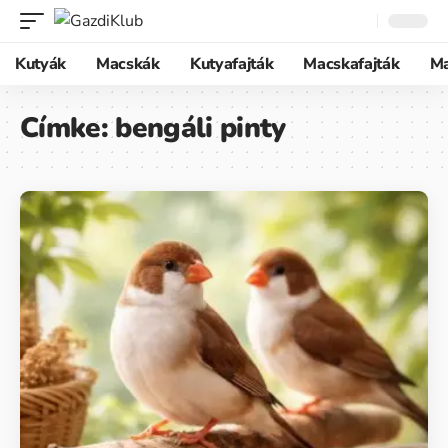
Kutyák
Macskák
Kutyafajták
Macskafajták
M
Címke:
bengáli pinty