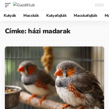
Kutyák
Macskák
Kutyafajták
Macskafajták
M
Címke:
házi madarak