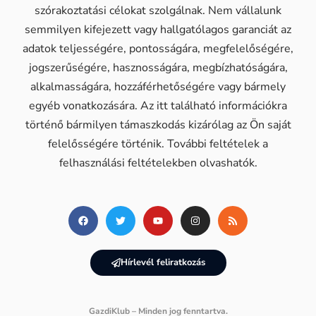
szórakoztatási célokat szolgálnak. Nem vállalunk
semmilyen kifejezett vagy hallgatólagos garanciát az
adatok teljességére, pontosságára, megfelelőségére,
jogszerűségére, hasznosságára, megbízhatóságára,
alkalmasságára, hozzáférhetőségére vagy bármely
egyéb vonatkozására. Az itt található információkra
történő bármilyen támaszkodás kizárólag az Ön saját
felelősségére történik. További feltételek a
felhasználási feltételekben olvashatók.
Hírlevél feliratkozás
GazdiKlub – Minden jog fenntartva.