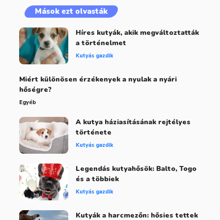
Mások ezt olvasták
Híres kutyák, akik megváltoztatták
a történelmet
Kutyás gazdik
Miért különösen érzékenyek a nyulak a nyári
hőségre?
Egyéb
A kutya háziasításának rejtélyes
története
Kutyás gazdik
Legendás kutyahősök: Balto, Togo
és a többiek
Kutyás gazdik
Kutyák a harcmezőn: hősies tettek