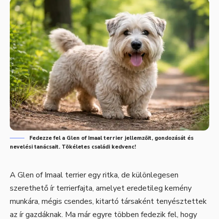
Fedezze fel a Glen of Imaal terrier jellemzőit, gondozását és
nevelési tanácsait. Tökéletes családi kedvenc!
A Glen of Imaal terrier egy ritka, de különlegesen
szerethető ír terrierfajta, amelyet eredetileg kemény
munkára, mégis csendes, kitartó társaként tenyésztettek
az ír gazdáknak. Ma már egyre többen fedezik fel, hogy