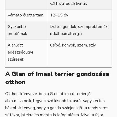
változatos aktivitás
Várható élettartam
12–15 év
Gyakoribb
Ízületi gondok, szemproblémák,
problémák
ritkábban allergia
Ajánlott
Csípő, könyök, szem, szív
egészségügyi
szűrések
A Glen of Imaal terrier gondozása
otthon
Otthoni környezetben a Glen of Imaal terrier jól
alkalmazkodik, legyen szó kisebb lakásról vagy kertes
házról. A lényeg, hogy a gazda szánjon időt a rendszeres
sétákra, játékra és mentális lefoglalásra. Mivel a fajta