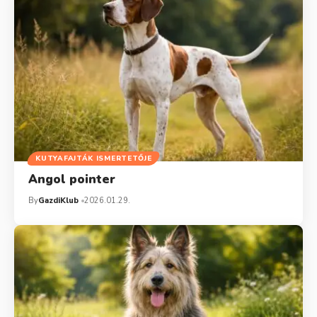
KUTYAFAJTÁK ISMERTETŐJE
Angol pointer
By
GazdiKlub
2026.01.29.