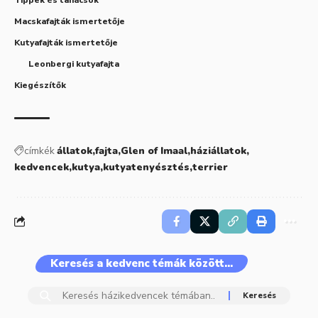
Macskafajták ismertetője
Kutyafajták ismertetője
Leonbergi kutyafajta
Kiegészítők
címkék
állatok
fajta
Glen of Imaal
háziállatok
kedvencek
kutya
kutyatenyésztés
terrier
Keresés a kedvenc témák között…